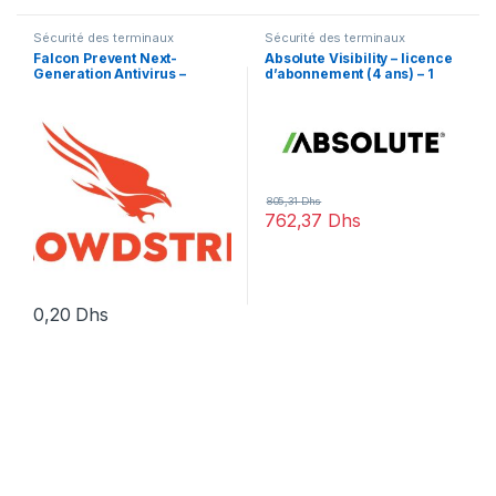
Sécurité des terminaux
Sécurité des terminaux
Falcon Prevent Next-
Absolute Visibility – licence
Generation Antivirus –
d’abonnement (4 ans) – 1
licence d’abonnement – 1
licence
point d’extrémité
805,31
Dhs
762,37
Dhs
0,20
Dhs