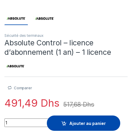
Sécurité des terminaux
Absolute Control – licence
d’abonnement (1 an) – 1 licence
Comparer
491,49
Dhs
517,68
Dhs
Absolute Control - licence d'abonnement (1 an) - 1 licence qua
Ajouter au panier