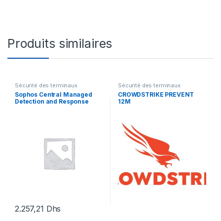
Produits similaires
Sécurité des terminaux
Sécurité des terminaux
Sophos Central Managed
CROWDSTRIKE PREVENT
Detection and Response
12M
Server – renouvellement de
la licence d’abonnement (1
an) – 1 serveur
2.257,21
Dhs