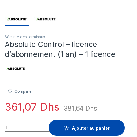
Sécurité des terminaux
Absolute Control – licence
d’abonnement (1 an) – 1 licence
Comparer
361,07
Dhs
381,64
Dhs
Absolute Control - licence d'abonnement (1 an) - 1 licence qua
Ajouter au panier