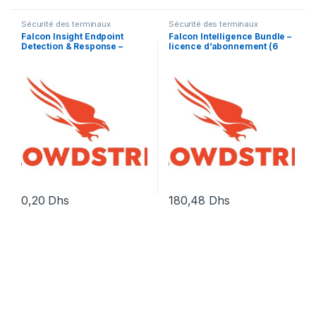
Sécurité des terminaux
Sécurité des terminaux
Falcon Insight Endpoint
Falcon Intelligence Bundle –
Detection & Response –
licence d’abonnement (6
licence d’abonnement (3
mois) – 1 licence
ans) – 1 point d’extrémité
0,20
Dhs
180,48
Dhs