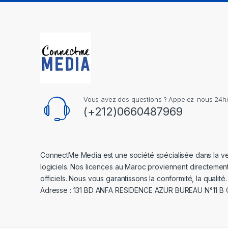
Vous avez des questions ? Appelez-nous 24h/2
(+212)0660487969
ConnectMe Media est une société spécialisée dans la v
logiciels. Nos licences au Maroc proviennent directemen
officiels. Nous vous garantissons la conformité, la qualité.
Adresse : 131 BD ANFA RESIDENCE AZUR BUREAU N°11 B