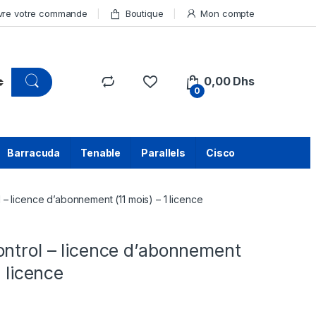
vre votre commande
Boutique
Mon compte
0,00
Dhs
0
Barracuda
Tenable
Parallels
Cisco
 – licence d’abonnement (11 mois) – 1 licence
ontrol – licence d’abonnement
1 licence