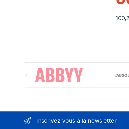
100,
Brands Carousel
Inscrivez-vous à la newsletter