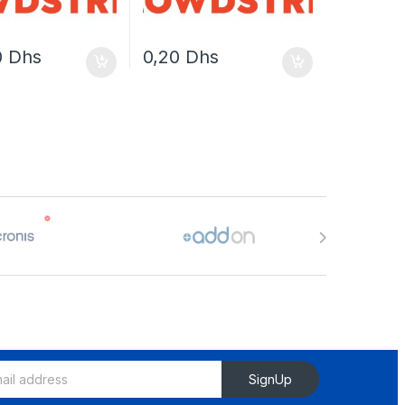
0
Dhs
0,20
Dhs
SignUp