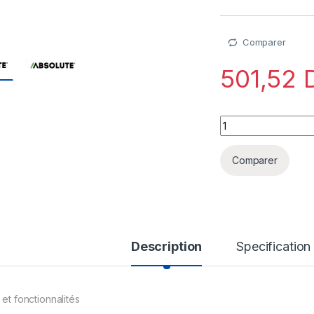
Comparer
501,52
Absolute Control - 
Comparer
Description
Specification
 et fonctionnalités