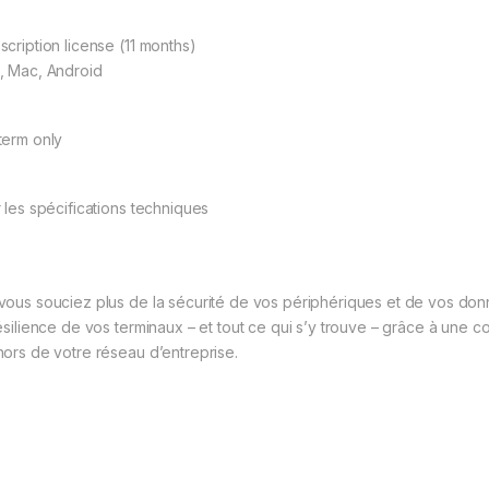
scription license (11 months)
, Mac, Android
term only
r les spécifications techniques
vous souciez plus de la sécurité de vos périphériques et de vos donn
résilience de vos terminaux – et tout ce qui s’y trouve – grâce à un
hors de votre réseau d’entreprise.