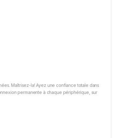
ées. Maîtrisez-la! Ayez une confiance totale dans
e connexion permanente à chaque périphérique, sur