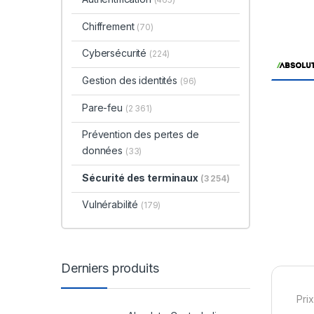
Chiffrement
(70)
Cybersécurité
(224)
Gestion des identités
(96)
Pare-feu
(2 361)
Prévention des pertes de
données
(33)
Sécurité des terminaux
(3 254)
Vulnérabilité
(179)
Derniers produits
Prix