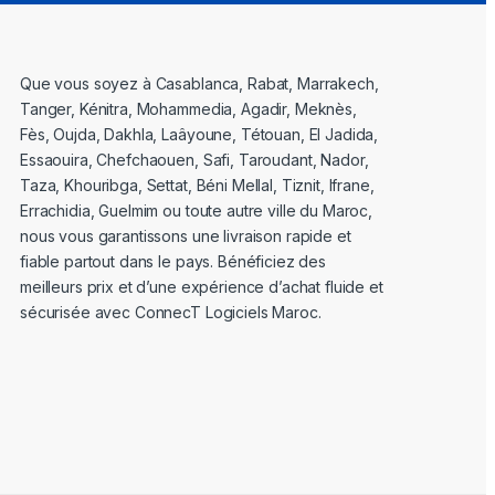
Que vous soyez à Casablanca, Rabat, Marrakech,
Tanger, Kénitra, Mohammedia, Agadir, Meknès,
Fès, Oujda, Dakhla, Laâyoune, Tétouan, El Jadida,
Essaouira, Chefchaouen, Safi, Taroudant, Nador,
Taza, Khouribga, Settat, Béni Mellal, Tiznit, Ifrane,
Errachidia, Guelmim ou toute autre ville du Maroc,
nous vous garantissons une livraison rapide et
fiable partout dans le pays. Bénéficiez des
meilleurs prix et d’une expérience d’achat fluide et
sécurisée avec ConnecT Logiciels Maroc.