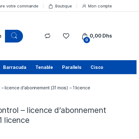
vre votre commande
Boutique
Mon compte
0,00
Dhs
0
Barracuda
Tenable
Parallels
Cisco
 – licence d’abonnement (31 mois) – 1 licence
ontrol – licence d’abonnement
1 licence