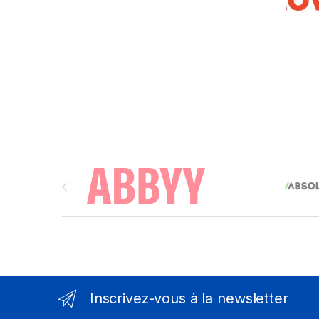
Brands Carousel
Inscrivez-vous à la newsletter