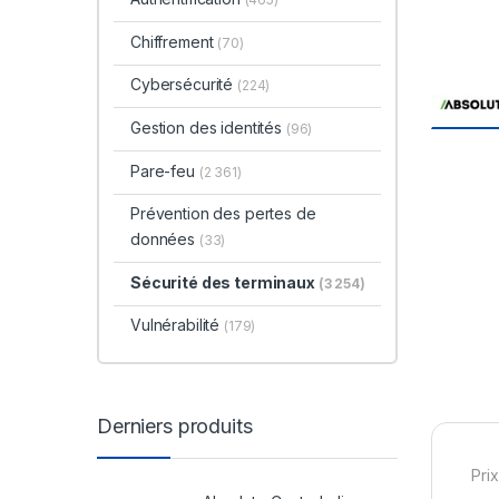
Chiffrement
(70)
Cybersécurité
(224)
Gestion des identités
(96)
Pare-feu
(2 361)
Prévention des pertes de
données
(33)
Sécurité des terminaux
(3 254)
Vulnérabilité
(179)
Derniers produits
Prix