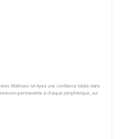
ées. Maîtrisez-la! Ayez une confiance totale dans
e connexion permanente à chaque périphérique, sur