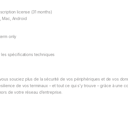
scription license (31 months)
, Mac, Android
term only
r les spécifications techniques
vous souciez plus de la sécurité de vos périphériques et de vos donn
résilience de vos terminaux – et tout ce qui s’y trouve – grâce à un
hors de votre réseau d’entreprise.