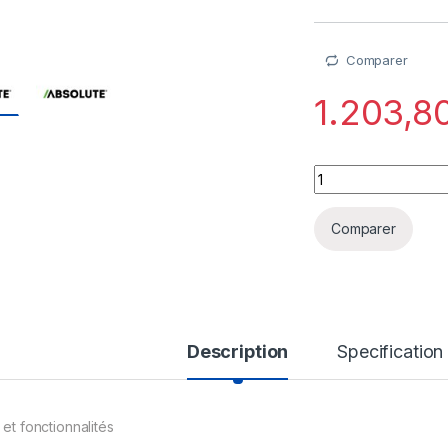
Comparer
1.203,8
Absolute Control - 
Comparer
Description
Specification
 et fonctionnalités