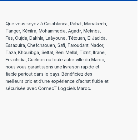
Que vous soyez à Casablanca, Rabat, Marrakech,
Tanger, Kénitra, Mohammedia, Agadir, Meknès,
Fès, Oujda, Dakhla, Laâyoune, Tétouan, El Jadida,
Essaouira, Chefchaouen, Safi, Taroudant, Nador,
Taza, Khouribga, Settat, Béni Mellal, Tiznit, Ifrane,
Errachidia, Guelmim ou toute autre ville du Maroc,
nous vous garantissons une livraison rapide et
fiable partout dans le pays. Bénéficiez des
meilleurs prix et d’une expérience d’achat fluide et
sécurisée avec ConnecT Logiciels Maroc.