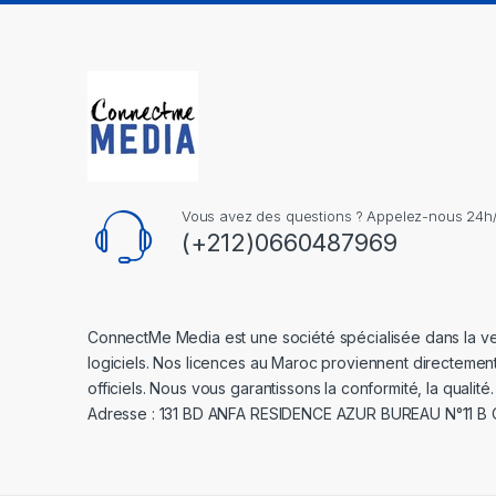
Vous avez des questions ? Appelez-nous 24h/2
(+212)0660487969
ConnectMe Media est une société spécialisée dans la v
logiciels. Nos licences au Maroc proviennent directemen
officiels. Nous vous garantissons la conformité, la qualité.
Adresse : 131 BD ANFA RESIDENCE AZUR BUREAU N°11 B