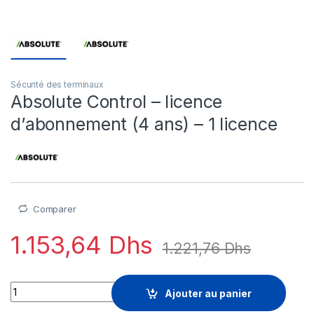
Sécurité des terminaux
Absolute Control – licence
d’abonnement (4 ans) – 1 licence
Comparer
1.153,64
Dhs
1.221,76
Dhs
Absolute Control - licence d'abonnement (4 ans) - 1 licence q
Ajouter au panier