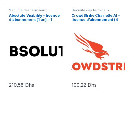
Sécurité des terminaux
Sécurité des terminaux
Absolute Visibility – licence
CrowdStrike Charlotte AI –
d’abonnement (1 an) – 1
licence d’abonnement (4
licence
mois) – 1 licence
210,58
Dhs
100,22
Dhs