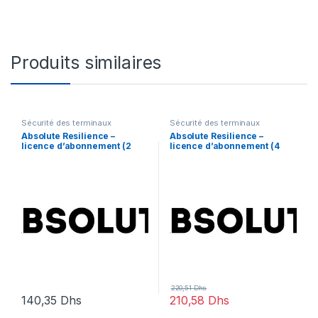
Produits similaires
Sécurité des terminaux
Sécurité des terminaux
Absolute Resilience –
Absolute Resilience –
licence d’abonnement (2
licence d’abonnement (4
mois) – 1 utilisateur
mois) – 1 licence
220,51
Dhs
140,35
Dhs
210,58
Dhs