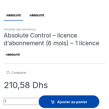
Sécurité des terminaux
Absolute Control – licence
d’abonnement (6 mois) – 1 licence
Comparer
210,58
Dhs
Absolute Control - licence d'abonnement (6 mois) - 1 licence 
Ajouter au panier