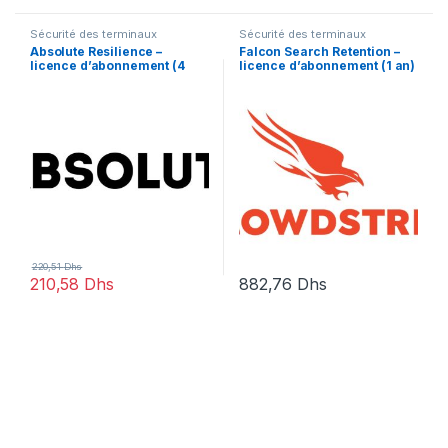
Sécurité des terminaux
Sécurité des terminaux
Absolute Resilience –
Falcon Search Retention –
licence d’abonnement (4
licence d’abonnement (1 an)
mois) – 1 licence
– 1 licence
220,51
Dhs
210,58
Dhs
882,76
Dhs