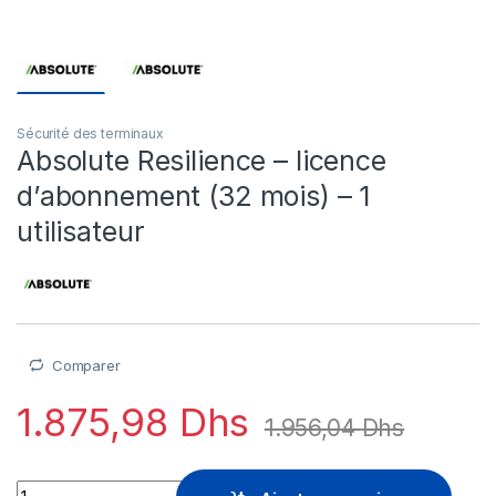
Sécurité des terminaux
Absolute Resilience – licence
d’abonnement (32 mois) – 1
utilisateur
Comparer
1.875,98
Dhs
1.956,04
Dhs
Absolute Resilience - licence d'abonnement (32 mois) - 1 util