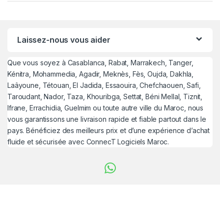
Laissez-nous vous aider
Que vous soyez à Casablanca, Rabat, Marrakech, Tanger,
Kénitra, Mohammedia, Agadir, Meknès, Fès, Oujda, Dakhla,
Laâyoune, Tétouan, El Jadida, Essaouira, Chefchaouen, Safi,
Taroudant, Nador, Taza, Khouribga, Settat, Béni Mellal, Tiznit,
Ifrane, Errachidia, Guelmim ou toute autre ville du Maroc, nous
vous garantissons une livraison rapide et fiable partout dans le
pays. Bénéficiez des meilleurs prix et d’une expérience d’achat
fluide et sécurisée avec ConnecT Logiciels Maroc.