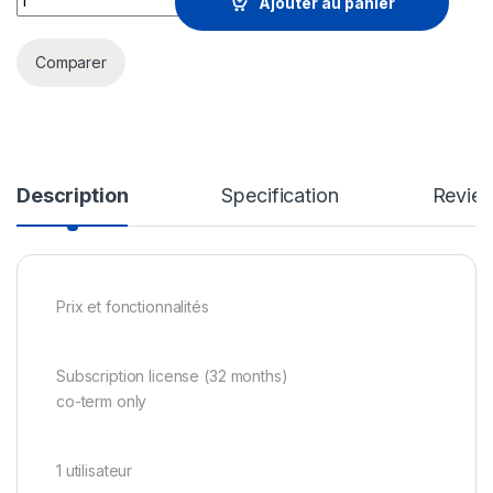
Ajouter au panier
Comparer
Description
Specification
Revie
Prix et fonctionnalités
Subscription license (32 months)
co-term only
1 utilisateur