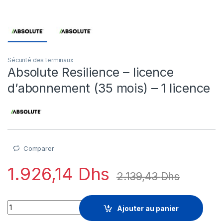
Sécurité des terminaux
Absolute Resilience – licence
d’abonnement (35 mois) – 1 licence
Comparer
1.926,14
Dhs
2.139,43
Dhs
Absolute Resilience - licence d'abonnement (35 mois) - 1 lice
Ajouter au panier