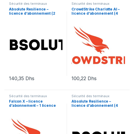
Sécurité des terminaux
Sécurité des terminaux
Absolute Resilience –
CrowdStrike Charlotte AI –
licence d’abonnement (2
licence d’abonnement (4
mois) – 1 utilisateur
mois) – 1 licence
140,35
Dhs
100,22
Dhs
Sécurité des terminaux
Sécurité des terminaux
Falcon X – licence
Absolute Resilience –
d’abonnement – 1 licence
licence d’abonnement (4
mois) – 1 licence