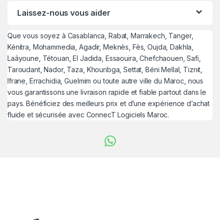
Laissez-nous vous aider
Que vous soyez à Casablanca, Rabat, Marrakech, Tanger,
Kénitra, Mohammedia, Agadir, Meknès, Fès, Oujda, Dakhla,
Laâyoune, Tétouan, El Jadida, Essaouira, Chefchaouen, Safi,
Taroudant, Nador, Taza, Khouribga, Settat, Béni Mellal, Tiznit,
Ifrane, Errachidia, Guelmim ou toute autre ville du Maroc, nous
vous garantissons une livraison rapide et fiable partout dans le
pays. Bénéficiez des meilleurs prix et d’une expérience d’achat
fluide et sécurisée avec ConnecT Logiciels Maroc.