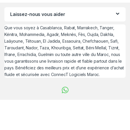
Laissez-nous vous aider
Que vous soyez à Casablanca, Rabat, Marrakech, Tanger,
Kénitra, Mohammedia, Agadir, Meknès, Fès, Oujda, Dakhla,
Laâyoune, Tétouan, El Jadida, Essaouira, Chefchaouen, Safi,
Taroudant, Nador, Taza, Khouribga, Settat, Béni Mellal, Tiznit,
Ifrane, Errachidia, Guelmim ou toute autre ville du Maroc, nous
vous garantissons une livraison rapide et fiable partout dans le
pays. Bénéficiez des meilleurs prix et d’une expérience d’achat
fluide et sécurisée avec ConnecT Logiciels Maroc.