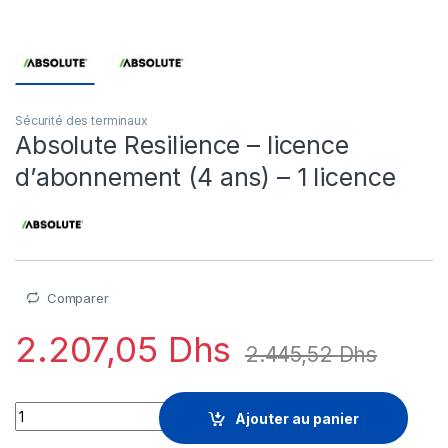
Sécurité des terminaux
Absolute Resilience – licence
d’abonnement (4 ans) – 1 licence
Comparer
2.207,05
Dhs
2.445,52
Dhs
Absolute Resilience - licence d'abonnement (4 ans) - 1 licenc
Ajouter au panier