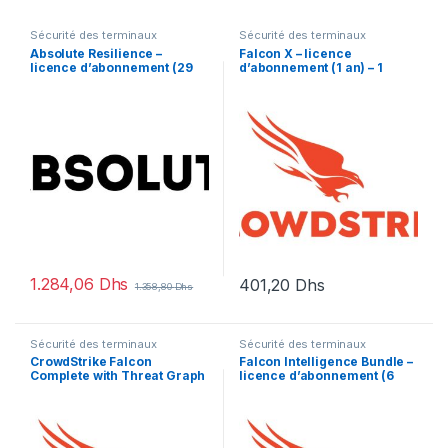
Sécurité des terminaux
Sécurité des terminaux
Absolute Resilience –
Falcon X – licence
licence d’abonnement (29
d’abonnement (1 an) – 1
mois) – 1 licence
licence
1.284,06
Dhs
401,20
Dhs
1.358,80
Dhs
Sécurité des terminaux
Sécurité des terminaux
CrowdStrike Falcon
Falcon Intelligence Bundle –
Complete with Threat Graph
licence d’abonnement (6
Standard Software
mois) – 1 licence
Subscription