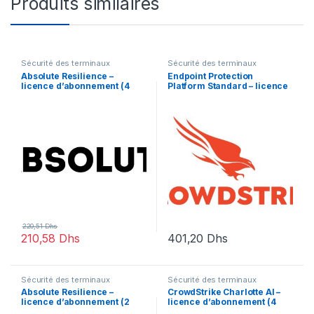
Produits similaires
Sécurité des terminaux
Sécurité des terminaux
Absolute Resilience –
Endpoint Protection
licence d’abonnement (4
Platform Standard – licence
mois) – 1 licence
d’abonnement (1 an) – 1
licence
220,51
Dhs
210,58
Dhs
401,20
Dhs
Sécurité des terminaux
Sécurité des terminaux
Absolute Resilience –
CrowdStrike Charlotte AI –
licence d’abonnement (2
licence d’abonnement (4
mois) – 1 utilisateur
mois) – 1 licence