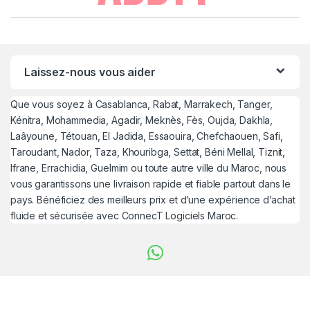
Laissez-nous vous aider
Que vous soyez à Casablanca, Rabat, Marrakech, Tanger,
Kénitra, Mohammedia, Agadir, Meknès, Fès, Oujda, Dakhla,
Laâyoune, Tétouan, El Jadida, Essaouira, Chefchaouen, Safi,
Taroudant, Nador, Taza, Khouribga, Settat, Béni Mellal, Tiznit,
Ifrane, Errachidia, Guelmim ou toute autre ville du Maroc, nous
vous garantissons une livraison rapide et fiable partout dans le
pays. Bénéficiez des meilleurs prix et d’une expérience d’achat
fluide et sécurisée avec ConnecT Logiciels Maroc.