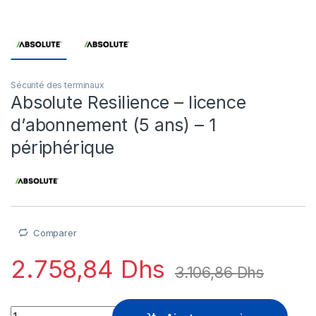
Sécurité des terminaux
Absolute Resilience – licence
d’abonnement (5 ans) – 1
périphérique
Comparer
2.758,84
Dhs
3.106,86
Dhs
Absolute Resilience - licence d'abonnement (5 ans) - 1 périph