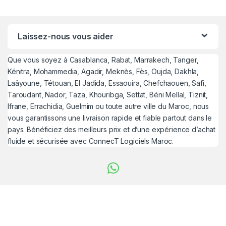
Laissez-nous vous aider
Que vous soyez à Casablanca, Rabat, Marrakech, Tanger,
Kénitra, Mohammedia, Agadir, Meknès, Fès, Oujda, Dakhla,
Laâyoune, Tétouan, El Jadida, Essaouira, Chefchaouen, Safi,
Taroudant, Nador, Taza, Khouribga, Settat, Béni Mellal, Tiznit,
Ifrane, Errachidia, Guelmim ou toute autre ville du Maroc, nous
vous garantissons une livraison rapide et fiable partout dans le
pays. Bénéficiez des meilleurs prix et d’une expérience d’achat
fluide et sécurisée avec ConnecT Logiciels Maroc.