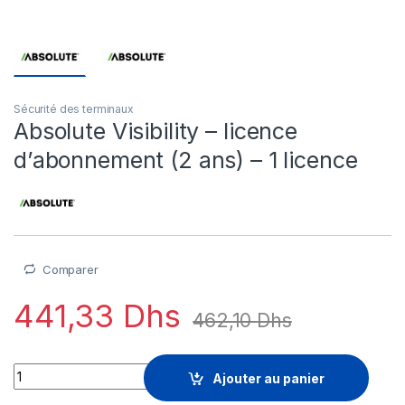
Sécurité des terminaux
Absolute Visibility – licence
d’abonnement (2 ans) – 1 licence
Comparer
441,33
Dhs
462,10
Dhs
Absolute Visibility - licence d'abonnement (2 ans) - 1 licence 
Ajouter au panier