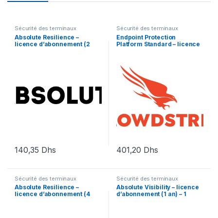
Sécurité des terminaux
Sécurité des terminaux
Absolute Resilience –
Endpoint Protection
licence d’abonnement (2
Platform Standard – licence
mois) – 1 utilisateur
d’abonnement (1 an) – 1
licence
140,35
Dhs
401,20
Dhs
Sécurité des terminaux
Sécurité des terminaux
Absolute Resilience –
Absolute Visibility – licence
licence d’abonnement (4
d’abonnement (1 an) – 1
mois) – 1 licence
licence