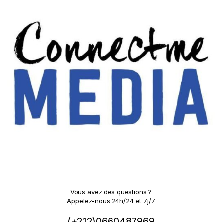
Vous avez des questions ?
Appelez-nous 24h/24 et 7j/7
!
(+212)0660487969