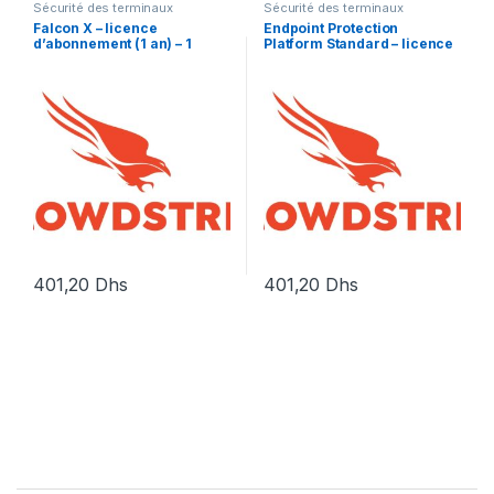
Sécurité des terminaux
Sécurité des terminaux
Falcon X – licence
Endpoint Protection
d’abonnement (1 an) – 1
Platform Standard – licence
licence
d’abonnement (1 an) – 1
licence
401,20
Dhs
401,20
Dhs