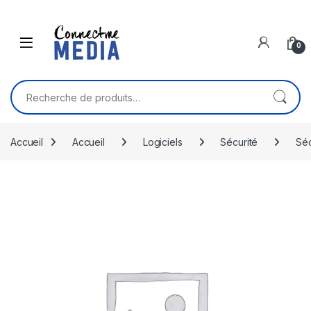
Skip to navigation
Skip to content
0
Recherche pour :
Accueil
Accueil
Logiciels
Sécurité
Séc