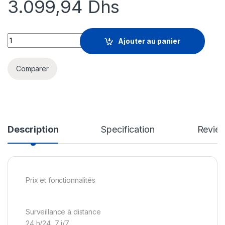
3.099,94
Dhs
Arctic Wolf Managed Detection and Response - surveillance à
Ajouter au panier
Comparer
Description
Specification
Revie
Prix et fonctionnalités
Surveillance à distance
24 h/24, 7 j/7