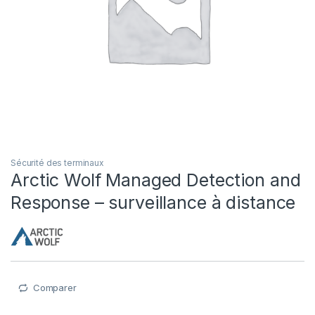
Sécurité des terminaux
Arctic Wolf Managed Detection and
Response – surveillance à distance
Comparer