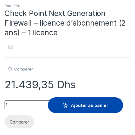
Pare-feu
Check Point Next Generation
Firewall – licence d’abonnement (2
ans) – 1 licence
Comparer
21.439,35
Dhs
Check Point Next Generation Firewall - licence d'abonnement (
Ajouter au panier
Comparer