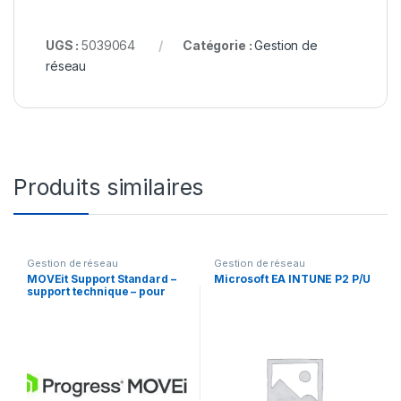
UGS :
5039064
Catégorie :
Gestion de
réseau
Produits similaires
Gestion de réseau
Gestion de réseau
MOVEit Support Standard –
Microsoft EA INTUNE P2 P/U
support technique – pour
MOVEit Transfer File
Transfer Server – 2 années