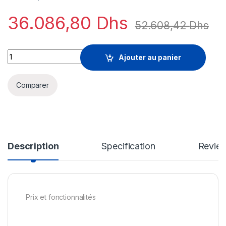
36.086,80
Dhs
52.608,42
Dhs
Cisco Digital Network Architecture Advantage - Term License 
Ajouter au panier
Comparer
Description
Specification
Revie
Prix et fonctionnalités