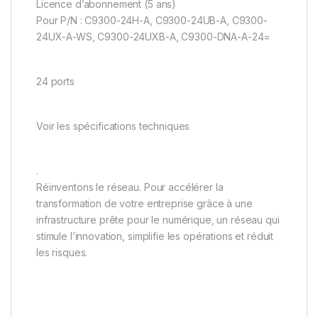
Licence d’abonnement (5 ans)
Pour P/N : C9300-24H-A, C9300-24UB-A, C9300-
24UX-A-WS, C9300-24UXB-A, C9300-DNA-A-24=
24 ports
Voir les spécifications techniques
.
Réinventons le réseau. Pour accélérer la
transformation de votre entreprise grâce à une
infrastructure prête pour le numérique, un réseau qui
stimule l’innovation, simplifie les opérations et réduit
les risques.