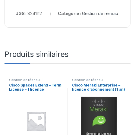
UGS :
8241112
Catégorie :
Gestion de réseau
Produits similaires
Gestion de réseau
Gestion de réseau
Cisco Spaces Extend – Term
Cisco Meraki Enterprise –
License – 1 licence
licence d’abonnement (1 an)
+ 1 Year Enterprise Support –
1 switch