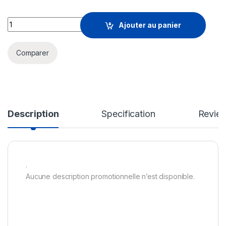
CISCO DIRECT CON-SW-1 quantity
Ajouter au panier
Comparer
Description
Specification
Revie
.
Aucune description promotionnelle n’est disponible.