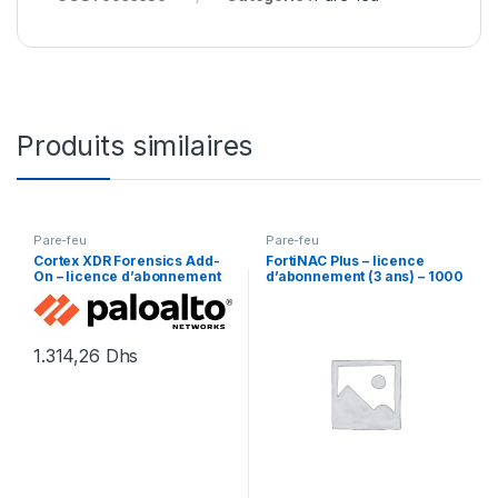
Produits similaires
Pare-feu
Pare-feu
Cortex XDR Forensics Add-
FortiNAC Plus – licence
On – licence d’abonnement
d’abonnement (3 ans) – 1000
(1 an) – 1 licence
extrémités
1.314,26
Dhs