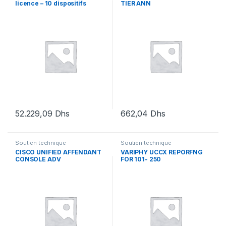
licence – 10 dispositifs
TIER ANN
52.229,09
Dhs
662,04
Dhs
Soutien technique
Soutien technique
CISCO UNIFIED AFFENDANT
VARIPHY UCCX REPORFNG
CONSOLE ADV
FOR 101- 250