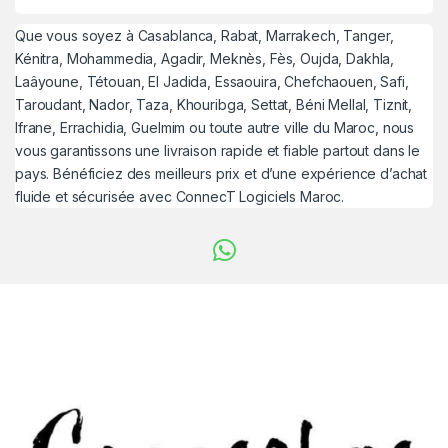
Que vous soyez à Casablanca, Rabat, Marrakech, Tanger,
Kénitra, Mohammedia, Agadir, Meknès, Fès, Oujda, Dakhla,
Laâyoune, Tétouan, El Jadida, Essaouira, Chefchaouen, Safi,
Taroudant, Nador, Taza, Khouribga, Settat, Béni Mellal, Tiznit,
Ifrane, Errachidia, Guelmim ou toute autre ville du Maroc, nous
vous garantissons une livraison rapide et fiable partout dans le
pays. Bénéficiez des meilleurs prix et d’une expérience d’achat
fluide et sécurisée avec ConnecT Logiciels Maroc.