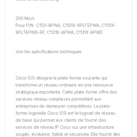
200 Mo/s
Pour P/N : C1131-8PWA, C1131X-8PLTEPWA, C1131X-
8PLTEPWB-RF, C1131X-8PWA, C1131X-8PWE
Voir les spécifications techniques
.
Cisco IOS désigne la plate-forme courante qui
transforme un réseau ordinaire en une ressource
stratégique importante. Cette plate-forme offre des
services réseau complexes permettant aux
entreprises de demeurer compétitives. La plate-
forme logicielle Cisco IOS est le logiciel de réseau
de base qui permet aux clients de fournir des
services de réseau IP Cisco sur une infrastructure
souple, évolutive, fiable et sécurisée. Elle fournit des