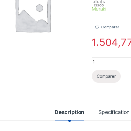
Comparer
1.504,7
Cisco Meraki Enterp
Comparer
Description
Specification