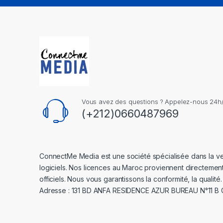
Vous avez des questions ? Appelez-nous 24h/2
(+212)0660487969
ConnectMe Media est une société spécialisée dans la v
logiciels. Nos licences au Maroc proviennent directemen
officiels. Nous vous garantissons la conformité, la qualité.
Adresse : 131 BD ANFA RESIDENCE AZUR BUREAU N°11 B