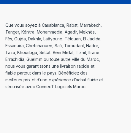
Que vous soyez à Casablanca, Rabat, Marrakech,
Tanger, Kénitra, Mohammedia, Agadir, Meknès,
Fès, Oujda, Dakhla, Laâyoune, Tétouan, El Jadida,
Essaouira, Chefchaouen, Safi, Taroudant, Nador,
Taza, Khouribga, Settat, Béni Mellal, Tiznit, Ifrane,
Errachidia, Guelmim ou toute autre ville du Maroc,
nous vous garantissons une livraison rapide et
fiable partout dans le pays. Bénéficiez des
meilleurs prix et d’une expérience d’achat fluide et
sécurisée avec ConnecT Logiciels Maroc.