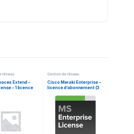
e réseau
Gestion de réseau
paces Extend –
Cisco Meraki Enterprise –
ense – 1 licence
licence d’abonnement (3
ans) + 3 Years Enterprise
Support – 1 switch