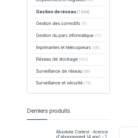
Gestion de réseau
(1 526)
Gestion des correctifs
(11)
Gestion du parc informatique
(17)
Imprimantes et télécopieurs
(48)
Réseau de stockage
(452)
Surveillance de réseau
(89)
Surveillance et sécurité
(75)
Derniers produits
Absolute Control - licence
d'abonnement (4 ans) - 1