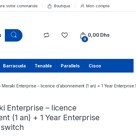
vre votre commande
Boutique
Mon compte
0,00
Dhs
0
Barracuda
Tenable
Parallels
Cisco
 Meraki Enterprise – licence d’abonnement (1 an) + 1 Year Enterprise 
i Enterprise – licence
t (1 an) + 1 Year Enterprise
 switch