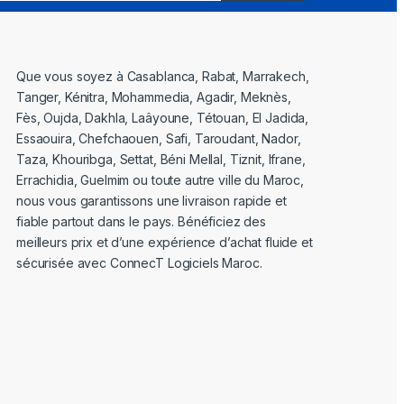
Que vous soyez à Casablanca, Rabat, Marrakech,
Tanger, Kénitra, Mohammedia, Agadir, Meknès,
Fès, Oujda, Dakhla, Laâyoune, Tétouan, El Jadida,
Essaouira, Chefchaouen, Safi, Taroudant, Nador,
Taza, Khouribga, Settat, Béni Mellal, Tiznit, Ifrane,
Errachidia, Guelmim ou toute autre ville du Maroc,
nous vous garantissons une livraison rapide et
fiable partout dans le pays. Bénéficiez des
meilleurs prix et d’une expérience d’achat fluide et
sécurisée avec ConnecT Logiciels Maroc.