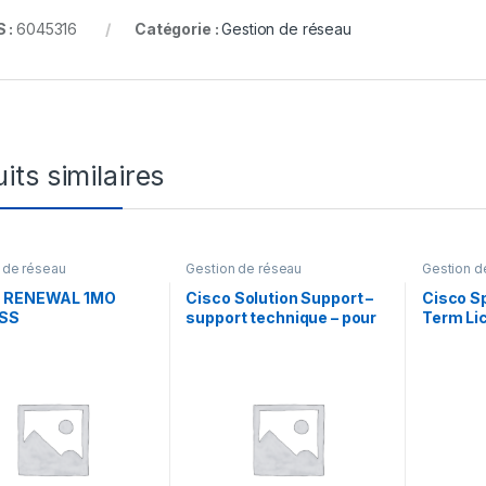
 :
6045316
Catégorie :
Gestion de réseau
its similaires
 de réseau
Gestion de réseau
Gestion d
 RENEWAL 1MO
Cisco Solution Support –
Cisco S
SS
support technique – pour
Term Lic
Cisco DNA Advantage