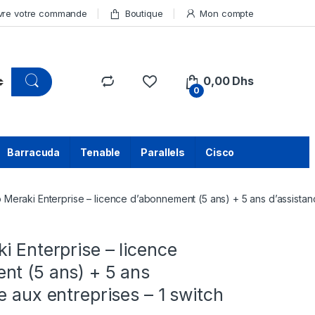
vre votre commande
Boutique
Mon compte
0,00
Dhs
0
Barracuda
Tenable
Parallels
Cisco
 Meraki Enterprise – licence d’abonnement (5 ans) + 5 ans d’assistanc
i Enterprise – licence
nt (5 ans) + 5 ans
e aux entreprises – 1 switch