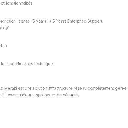
 et fonctionnalités
scription license (5 years) + 5 Years Enterprise Support
bergé
itch
r les spécifications techniques
co Meraki est une solution infrastructure réseau complètement gérée 
s fil, commutateurs, appliances de sécurité.