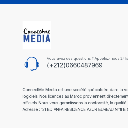
Vous avez des questions ? Appelez-nous 24h/2
(+212)0660487969
ConnectMe Media est une société spécialisée dans la v
logiciels. Nos licences au Maroc proviennent directemen
officiels. Nous vous garantissons la conformité, la qualité.
Adresse : 131 BD ANFA RESIDENCE AZUR BUREAU N°11 B