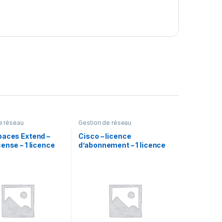
e réseau
Gestion de réseau
paces Extend –
Cisco – licence
ense – 1 licence
d’abonnement – 1 licence