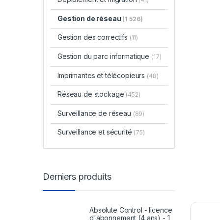
Gestion de réseau
(1 526)
Gestion des correctifs
(11)
Gestion du parc informatique
(17)
Imprimantes et télécopieurs
(48)
Réseau de stockage
(452)
Surveillance de réseau
(89)
Surveillance et sécurité
(75)
Derniers produits
Absolute Control - licence
d'abonnement (4 ans) - 1