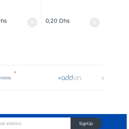
hs
0,20
Dhs
SignUp