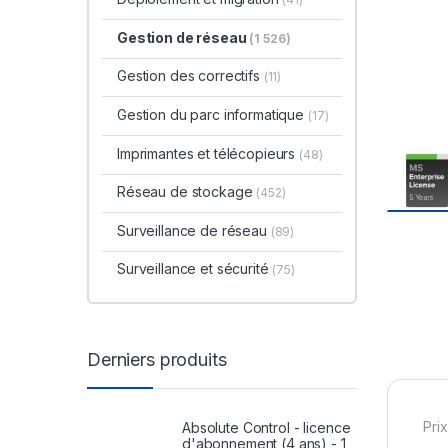
Gestion de réseau
(1 526)
Gestion des correctifs
(11)
Gestion du parc informatique
(17)
Imprimantes et télécopieurs
(48)
Réseau de stockage
(452)
Surveillance de réseau
(89)
Surveillance et sécurité
(75)
Derniers produits
Prix
Absolute Control - licence
d'abonnement (4 ans) - 1