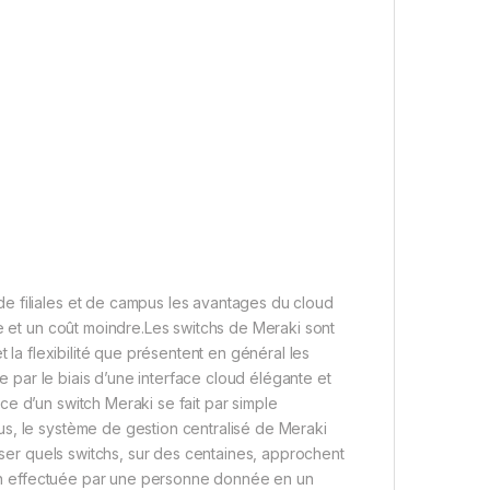
e filiales et de campus les avantages du cloud
te et un coût moindre.Les switchs de Meraki sont
 la flexibilité que présentent en général les
ue par le biais d’une interface cloud élégante et
e d’un switch Meraki se fait par simple
s, le système de gestion centralisé de Meraki
liser quels switchs, sur des centaines, approchent
tion effectuée par une personne donnée en un