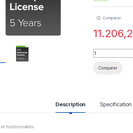
Comparer
11.206,
Cisco Meraki Micro
Comparer
Description
Specification
 et fonctionnalités