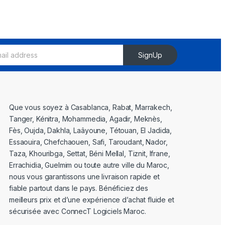
SignUp
Que vous soyez à Casablanca, Rabat, Marrakech,
Tanger, Kénitra, Mohammedia, Agadir, Meknès,
Fès, Oujda, Dakhla, Laâyoune, Tétouan, El Jadida,
Essaouira, Chefchaouen, Safi, Taroudant, Nador,
Taza, Khouribga, Settat, Béni Mellal, Tiznit, Ifrane,
Errachidia, Guelmim ou toute autre ville du Maroc,
nous vous garantissons une livraison rapide et
fiable partout dans le pays. Bénéficiez des
meilleurs prix et d’une expérience d’achat fluide et
sécurisée avec ConnecT Logiciels Maroc.