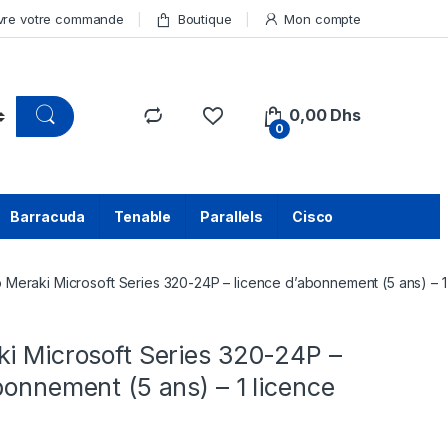
vre votre commande
Boutique
Mon compte
0,00
Dhs
0
Barracuda
Tenable
Parallels
Cisco
 Meraki Microsoft Series 320-24P – licence d’abonnement (5 ans) – 1
ki Microsoft Series 320-24P –
bonnement (5 ans) – 1 licence