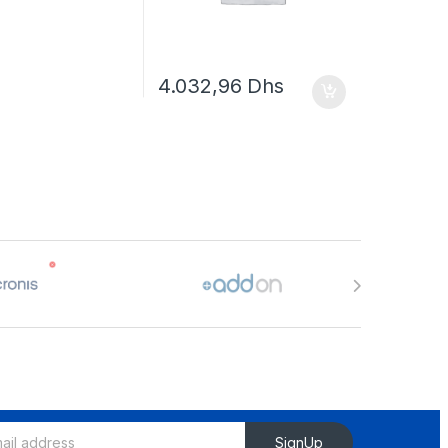
4.032,96
Dhs
SignUp