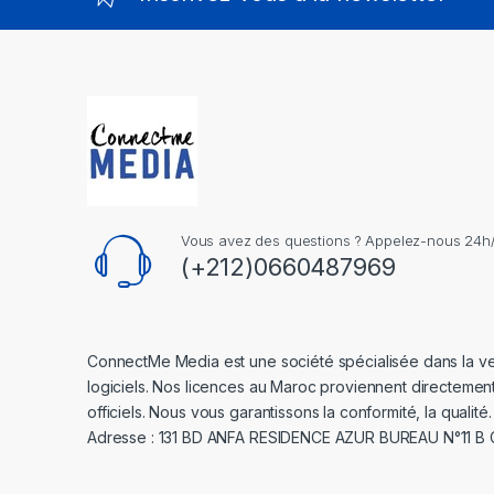
Vous avez des questions ? Appelez-nous 24h/2
(+212)0660487969
ConnectMe Media est une société spécialisée dans la v
logiciels. Nos licences au Maroc proviennent directemen
officiels. Nous vous garantissons la conformité, la qualité.
Adresse : 131 BD ANFA RESIDENCE AZUR BUREAU N°11 B