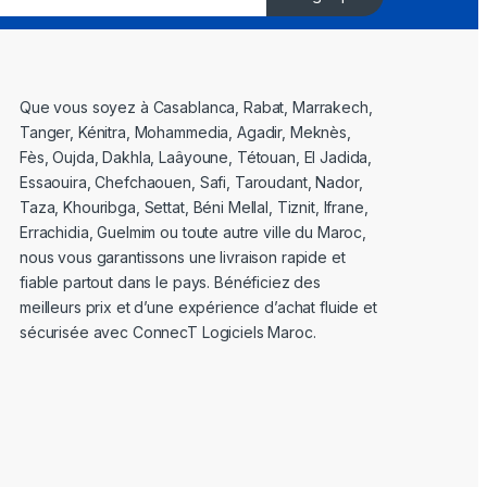
Que vous soyez à Casablanca, Rabat, Marrakech,
Tanger, Kénitra, Mohammedia, Agadir, Meknès,
Fès, Oujda, Dakhla, Laâyoune, Tétouan, El Jadida,
Essaouira, Chefchaouen, Safi, Taroudant, Nador,
Taza, Khouribga, Settat, Béni Mellal, Tiznit, Ifrane,
Errachidia, Guelmim ou toute autre ville du Maroc,
nous vous garantissons une livraison rapide et
fiable partout dans le pays. Bénéficiez des
meilleurs prix et d’une expérience d’achat fluide et
sécurisée avec ConnecT Logiciels Maroc.