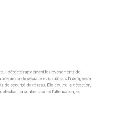
ré. Il détecte rapidement les événements de
télémétrie de sécurité et en utilisant l’intelligence
 de sécurité du réseau. Elle couvre la détection,
détection, la confirmation et l’atténuation, et