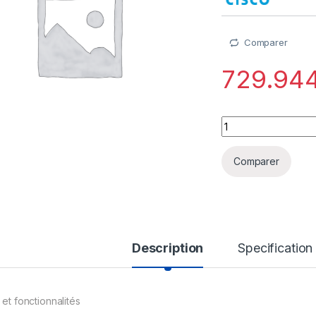
Comparer
729.94
Cisco Threat Defen
Comparer
Description
Specification
 et fonctionnalités