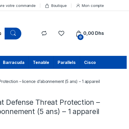
vre votre commande
Boutique
Mon compte
0,00
Dhs
0
Barracuda
Tenable
Parallels
Cisco
rotection – licence d’abonnement (5 ans) – 1 appareil
t Defense Threat Protection –
bonnement (5 ans) – 1 appareil