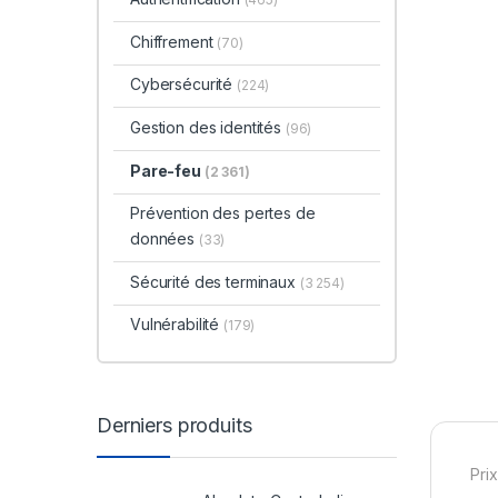
Chiffrement
(70)
Cybersécurité
(224)
Gestion des identités
(96)
Pare-feu
(2 361)
Prévention des pertes de
données
(33)
Sécurité des terminaux
(3 254)
Vulnérabilité
(179)
Derniers produits
Prix