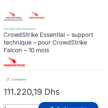
Sécurité des terminaux
CrowdStrike Essential – support
technique – pour CrowdStrike
Falcon – 10 mois
Comparer
111.220,19
Dhs
CrowdStrike Essential - support technique - pour CrowdStrike