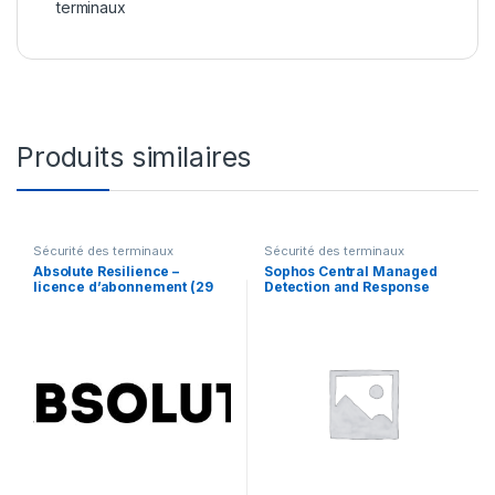
terminaux
Produits similaires
Sécurité des terminaux
Sécurité des terminaux
Absolute Resilience –
Sophos Central Managed
licence d’abonnement (29
Detection and Response
mois) – 1 licence
Server – renouvellement de
la licence d’abonnement (1
an) – 1 serveur