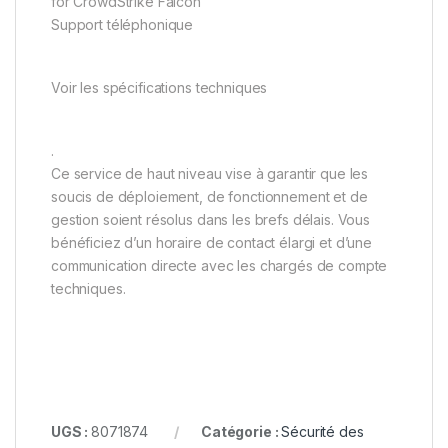
for CrowdStrike Falcon
Support téléphonique
Voir les spécifications techniques
.
Ce service de haut niveau vise à garantir que les
soucis de déploiement, de fonctionnement et de
gestion soient résolus dans les brefs délais. Vous
bénéficiez d’un horaire de contact élargi et d’une
communication directe avec les chargés de compte
techniques.
UGS :
8071874
Catégorie :
Sécurité des