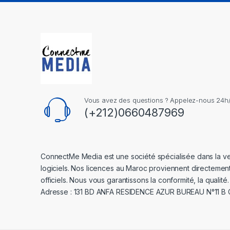
Vous avez des questions ? Appelez-nous 24h/2
(+212)0660487969
ConnectMe Media est une société spécialisée dans la v
logiciels. Nos licences au Maroc proviennent directemen
officiels. Nous vous garantissons la conformité, la qualité.
Adresse : 131 BD ANFA RESIDENCE AZUR BUREAU N°11 B