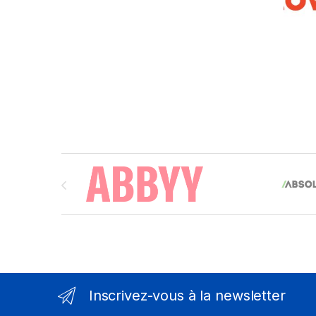
Brands Carousel
Inscrivez-vous à la newsletter