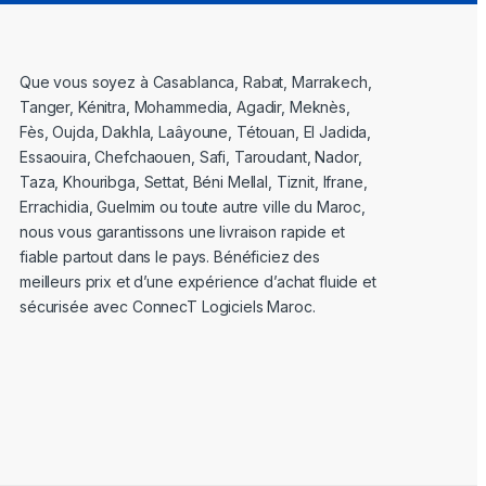
Que vous soyez à Casablanca, Rabat, Marrakech,
Tanger, Kénitra, Mohammedia, Agadir, Meknès,
Fès, Oujda, Dakhla, Laâyoune, Tétouan, El Jadida,
Essaouira, Chefchaouen, Safi, Taroudant, Nador,
Taza, Khouribga, Settat, Béni Mellal, Tiznit, Ifrane,
Errachidia, Guelmim ou toute autre ville du Maroc,
nous vous garantissons une livraison rapide et
fiable partout dans le pays. Bénéficiez des
meilleurs prix et d’une expérience d’achat fluide et
sécurisée avec ConnecT Logiciels Maroc.