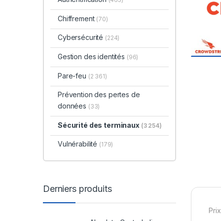
Chiffrement
(70)
Cybersécurité
(224)
Gestion des identités
(96)
Pare-feu
(2 361)
Prévention des pertes de
données
(33)
Sécurité des terminaux
(3 254)
Vulnérabilité
(179)
Derniers produits
Prix