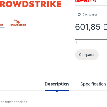
Comparer
601,85
CrowdStrike Falcon 
Comparer
Description
Specification
 et fonctionnalités