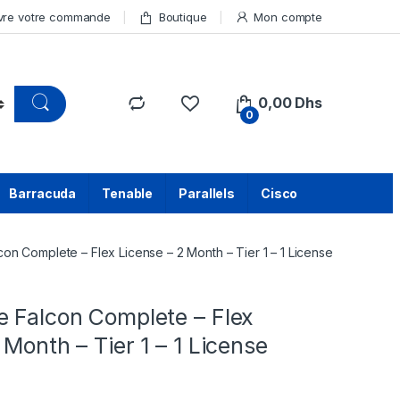
vre votre commande
Boutique
Mon compte
0,00
Dhs
0
Barracuda
Tenable
Parallels
Cisco
on Complete – Flex License – 2 Month – Tier 1 – 1 License
e Falcon Complete – Flex
 Month – Tier 1 – 1 License