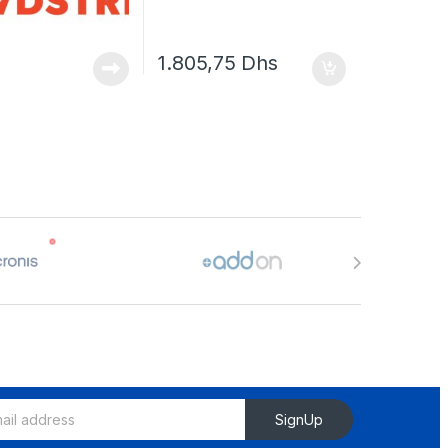
1.805,75
Dhs
SignUp