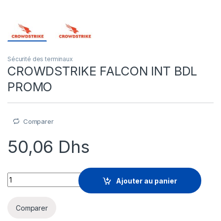
Sécurité des terminaux
CROWDSTRIKE FALCON INT BDL
PROMO
Comparer
50,06
Dhs
CROWDSTRIKE FALCON INT BDL PROMO quantity
Ajouter au panier
Comparer