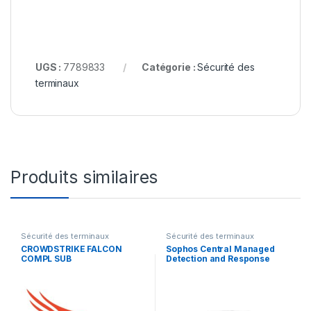
UGS :
7789833
Catégorie :
Sécurité des
terminaux
Produits similaires
Sécurité des terminaux
Sécurité des terminaux
CROWDSTRIKE FALCON
Sophos Central Managed
COMPL SUB
Detection and Response
Complete Server –
renouvellement de la
licence d’abonnement (9
mois) – 1 serveur