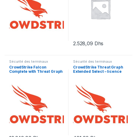
2.528,09
Dhs
Sécurité des terminaux
Sécurité des terminaux
CrowdStrike Falcon
CrowdStrike Threat Graph
Complete with Threat Graph
Extended Select – licence
Standard Software
d’abonnement (1 an) – 1
Subscription
licence