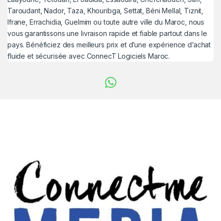
Taroudant, Nador, Taza, Khouribga, Settat, Béni Mellal, Tiznit,
Ifrane, Errachidia, Guelmim ou toute autre ville du Maroc, nous
vous garantissons une livraison rapide et fiable partout dans le
pays. Bénéficiez des meilleurs prix et d’une expérience d’achat
fluide et sécurisée avec ConnecT Logiciels Maroc.