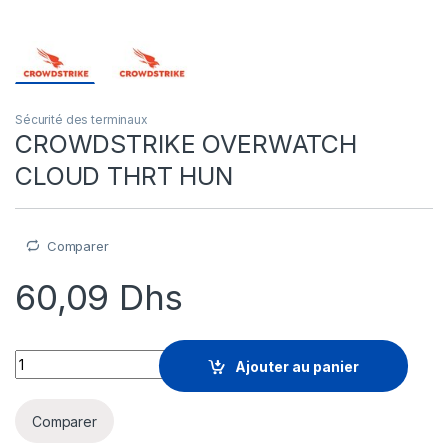
Sécurité des terminaux
CROWDSTRIKE OVERWATCH
CLOUD THRT HUN
Comparer
60,09
Dhs
CROWDSTRIKE OVERWATCH CLOUD THRT HUN quantity
Ajouter au panier
Comparer