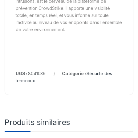
intrusions, est le cerveau de la plateforme de
prévention CrowdStrike. Il apporte une visibilité
totale, en temps réel, et vous informe sur toute
l’activité au niveau de vos endpoints dans l’ensemble
de votre environnement.
UGS :
8041039
Catégorie :
Sécurité des
terminaux
Produits similaires