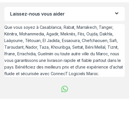
Laissez-nous vous aider
Que vous soyez à Casablanca, Rabat, Marrakech, Tanger,
Kénitra, Mohammedia, Agadir, Meknès, Fès, Oujda, Dakhla,
Laâyoune, Tétouan, El Jadida, Essaouira, Chefchaouen, Safi,
Taroudant, Nador, Taza, Khouribga, Settat, Béni Mellal, Tiznit,
Ifrane, Errachidia, Guelmim ou toute autre ville du Maroc, nous
vous garantissons une livraison rapide et fiable partout dans le
pays. Bénéficiez des meilleurs prix et d’une expérience d’achat
fluide et sécurisée avec ConnecT Logiciels Maroc.