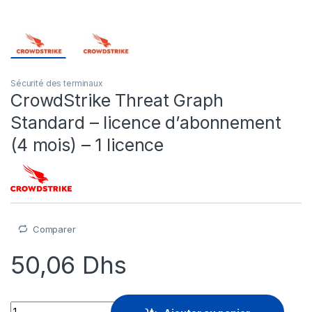
Sécurité des terminaux
CrowdStrike Threat Graph
Standard – licence d’abonnement
(4 mois) – 1 licence
Comparer
50,06
Dhs
CrowdStrike Threat Graph Standard - licence d'abonnement (4 