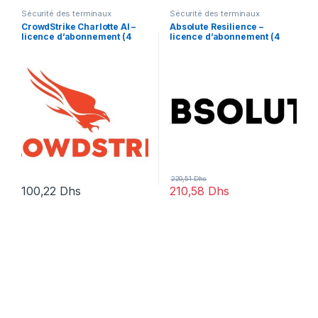
Sécurité des terminaux
Sécurité des terminaux
CrowdStrike Charlotte AI –
Absolute Resilience –
licence d’abonnement (4
licence d’abonnement (4
mois) – 1 licence
mois) – 1 licence
220,51
Dhs
100,22
Dhs
210,58
Dhs