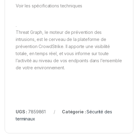
Voir les spécifications techniques
.
Threat Graph, le moteur de prévention des
intrusions, est le cerveau de la plateforme de
prévention CrowdStrike. Il apporte une visibilité
totale, en temps réel, et vous informe sur toute
l’activité au niveau de vos endpoints dans l’ensemble
de votre environnement.
UGS :
7859861
Catégorie :
Sécurité des
terminaux