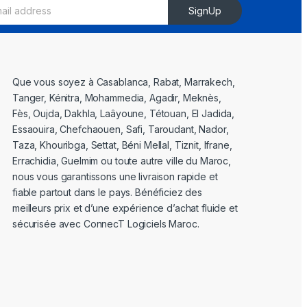
SignUp
Que vous soyez à Casablanca, Rabat, Marrakech,
Tanger, Kénitra, Mohammedia, Agadir, Meknès,
Fès, Oujda, Dakhla, Laâyoune, Tétouan, El Jadida,
Essaouira, Chefchaouen, Safi, Taroudant, Nador,
Taza, Khouribga, Settat, Béni Mellal, Tiznit, Ifrane,
Errachidia, Guelmim ou toute autre ville du Maroc,
nous vous garantissons une livraison rapide et
fiable partout dans le pays. Bénéficiez des
meilleurs prix et d’une expérience d’achat fluide et
sécurisée avec ConnecT Logiciels Maroc.