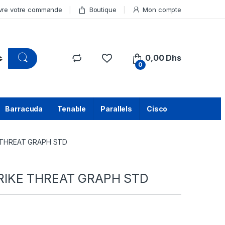
vre votre commande
Boutique
Mon compte
0,00
Dhs
0
Barracuda
Tenable
Parallels
Cisco
THREAT GRAPH STD
IKE THREAT GRAPH STD