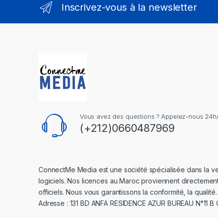
Inscrivez-vous à la newsletter
Vous avez des questions ? Appelez-nous 24h/2
(+212)0660487969
ConnectMe Media est une société spécialisée dans la v
logiciels. Nos licences au Maroc proviennent directemen
officiels. Nous vous garantissons la conformité, la qualité.
Adresse : 131 BD ANFA RESIDENCE AZUR BUREAU N°11 B