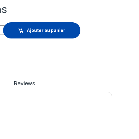
hs
EAT GRAPH STD quantity
Ajouter au panier
Reviews