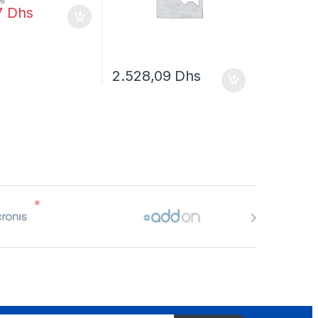
s
7
Dhs
2.528,09
Dhs