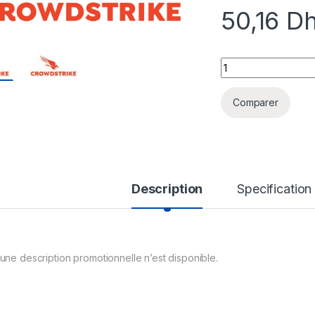
50,16
D
CROWDSTRIKE THR
Comparer
Description
Specification
une description promotionnelle n’est disponible.