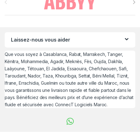
Laissez-nous vous aider
Que vous soyez à Casablanca, Rabat, Marrakech, Tanger,
Kénitra, Mohammedia, Agadir, Meknès, Fès, Oujda, Dakhla,
Laâyoune, Tétouan, El Jadida, Essaouira, Chefchaouen, Safi,
Taroudant, Nador, Taza, Khouribga, Settat, Béni Mellal, Tiznit,
Ifrane, Errachidia, Guelmim ou toute autre ville du Maroc, nous
vous garantissons une livraison rapide et fiable partout dans le
pays. Bénéficiez des meilleurs prix et d’une expérience d’achat
fluide et sécurisée avec ConnecT Logiciels Maroc.