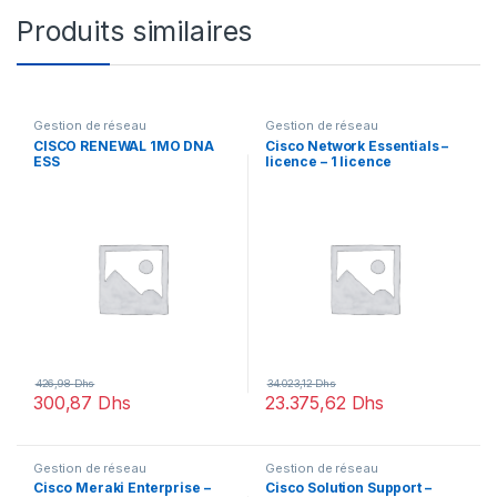
Produits similaires
Gestion de réseau
Gestion de réseau
CISCO RENEWAL 1MO DNA
Cisco Network Essentials –
ESS
licence – 1 licence
426,98
Dhs
34.023,12
Dhs
300,87
Dhs
23.375,62
Dhs
Gestion de réseau
Gestion de réseau
Cisco Meraki Enterprise –
Cisco Solution Support –