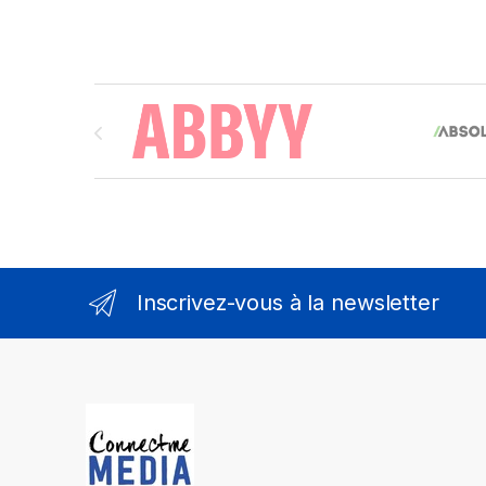
Brands Carousel
Inscrivez-vous à la newsletter