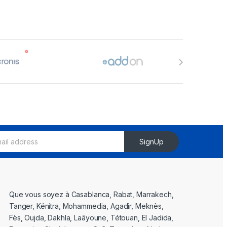
SignUp
Que vous soyez à Casablanca, Rabat, Marrakech,
Tanger, Kénitra, Mohammedia, Agadir, Meknès,
Fès, Oujda, Dakhla, Laâyoune, Tétouan, El Jadida,