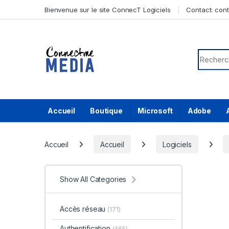
Skip to navigation
Skip to content
Bienvenue sur le site ConnecT Logiciels
Contact:
con
Search f
Accueil
Boutique
Microsoft
Adobe
Accueil
Accueil
Logiciels
Show All Categories
Accès réseau
(171)
Authentification
(465)