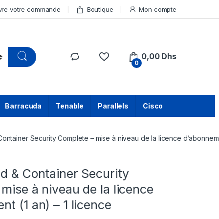
vre votre commande
Boutique
Mon compte
0,00
Dhs
0
Barracuda
Tenable
Parallels
Cisco
ontainer Security Complete – mise à niveau de la licence d’abonnemen
d & Container Security
mise à niveau de la licence
t (1 an) – 1 licence