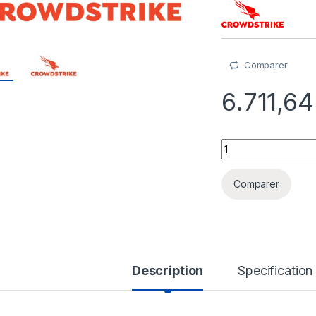
Comparer
6.711,6
Falcon Cloud & Cont
Comparer
Description
Specification