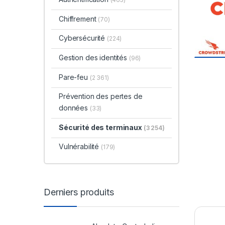
Chiffrement
(70)
Cybersécurité
(224)
Gestion des identités
(96)
Pare-feu
(2 361)
Prévention des pertes de
données
(33)
Sécurité des terminaux
(3 254)
Vulnérabilité
(179)
Derniers produits