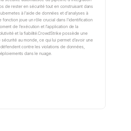
s de rester en sécurité tout en construisant dans
Kubernetes à l’aide de données et d’analyses à
onction joue un rôle crucial dans l’identification
ment de l’exécution et l’application de la
lutivité et la fiabilité.CrowdStrike possède une
 sécurité au monde, ce qui lui permet d’avoir une
i défendent contre les violations de données,
 déploiements dans le nuage.