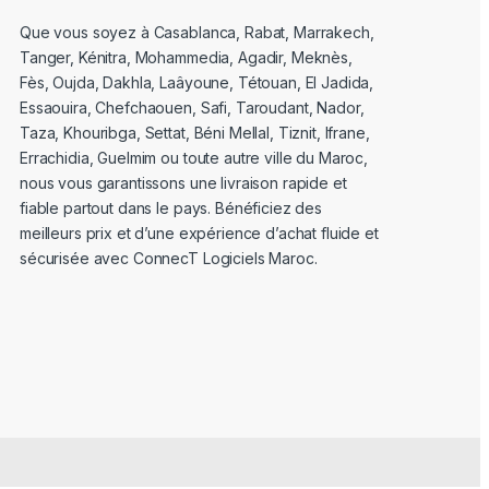
Que vous soyez à Casablanca, Rabat, Marrakech,
Tanger, Kénitra, Mohammedia, Agadir, Meknès,
Fès, Oujda, Dakhla, Laâyoune, Tétouan, El Jadida,
Essaouira, Chefchaouen, Safi, Taroudant, Nador,
Taza, Khouribga, Settat, Béni Mellal, Tiznit, Ifrane,
Errachidia, Guelmim ou toute autre ville du Maroc,
nous vous garantissons une livraison rapide et
fiable partout dans le pays. Bénéficiez des
meilleurs prix et d’une expérience d’achat fluide et
sécurisée avec ConnecT Logiciels Maroc.