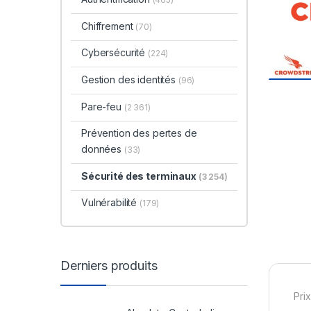
Chiffrement
(70)
Cybersécurité
(224)
Gestion des identités
(96)
Pare-feu
(2 361)
Prévention des pertes de
données
(33)
Sécurité des terminaux
(3 254)
Vulnérabilité
(179)
Derniers produits
Prix