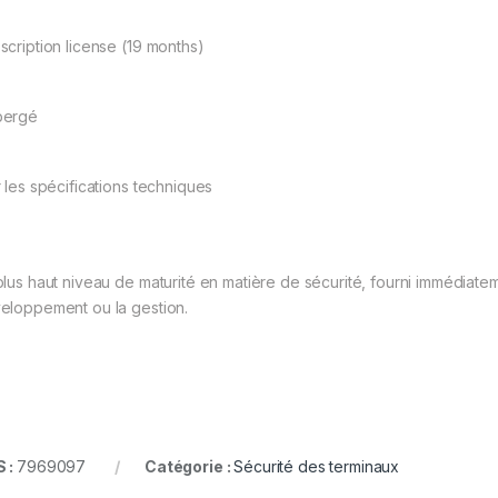
scription license (19 months)
bergé
r les spécifications techniques
plus haut niveau de maturité en matière de sécurité, fourni immédiat
eloppement ou la gestion.
 :
7969097
Catégorie :
Sécurité des terminaux