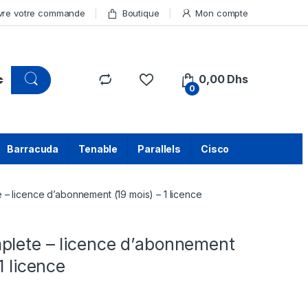
vre votre commande
Boutique
Mon compte
0,00
Dhs
0
Barracuda
Tenable
Parallels
Cisco
– licence d’abonnement (19 mois) – 1 licence
plete – licence d’abonnement
1 licence