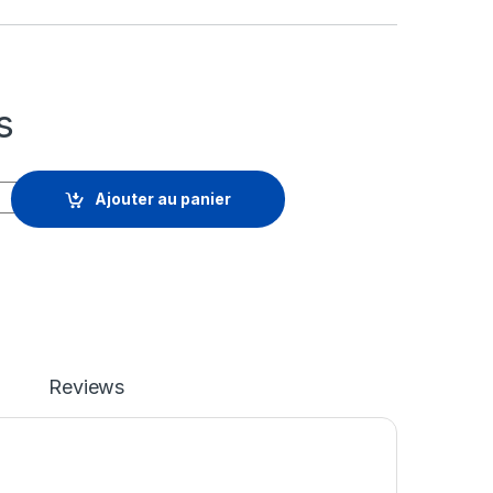
s
licence d'abonnement (19 mois) - 1 licence quantity
Ajouter au panier
Reviews