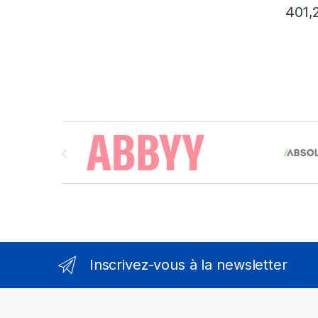
401,
Brands Carousel
Inscrivez-vous à la newsletter