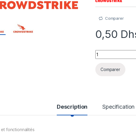
Comparer
0,50
Dh
Falcon Complete - 
Comparer
Description
Specification
 et fonctionnalités