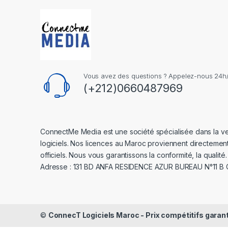
Vous avez des questions ? Appelez-nous 24h/2
(+212)0660487969
ConnectMe Media est une société spécialisée dans la v
logiciels. Nos licences au Maroc proviennent directemen
officiels. Nous vous garantissons la conformité, la qualité.
Adresse : 131 BD ANFA RESIDENCE AZUR BUREAU N°11 B
©
ConnecT Logiciels Maroc - Prix compétitifs garan