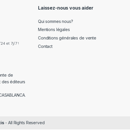
*
Laissez-nous vous aider
Qui sommes nous?
Mentions légales
Conditions générales de vente
4 et 7j/7 !
Contact
ente de
t des éditeurs
 CASABLANCA.
tis
- All Rights Reserved