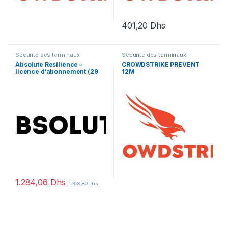
401,20
Dhs
Sécurité des terminaux
Sécurité des terminaux
Absolute Resilience –
CROWDSTRIKE PREVENT
licence d’abonnement (29
12M
mois) – 1 licence
1.284,06
Dhs
1.358,80
Dhs