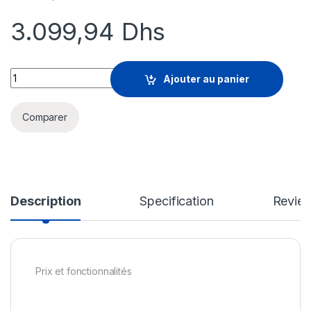
3.099,94
Dhs
Falcon Complete - mise à niveau de la licence d'abonnement (1 
Ajouter au panier
Comparer
Description
Specification
Revie
Prix et fonctionnalités