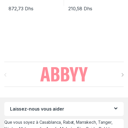
872,73
Dhs
210,58
Dhs
Brands Carousel
Laissez-nous vous aider
Que vous soyez à Casablanca, Rabat, Marrakech, Tanger,