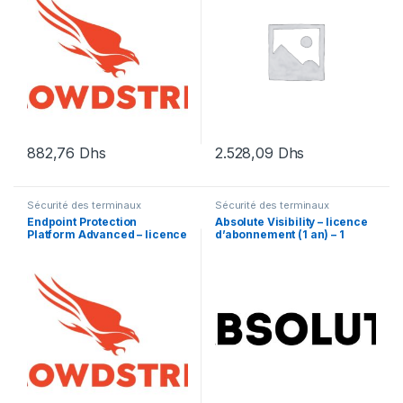
mois) – 1 serveur
882,76
Dhs
2.528,09
Dhs
Sécurité des terminaux
Sécurité des terminaux
Endpoint Protection
Absolute Visibility – licence
Platform Advanced – licence
d’abonnement (1 an) – 1
d’abonnement (1 an) – 1
licence
licence