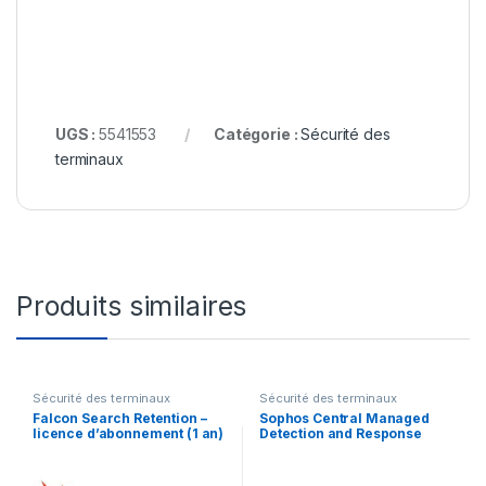
UGS :
5541553
Catégorie :
Sécurité des
terminaux
Produits similaires
Sécurité des terminaux
Sécurité des terminaux
Falcon Search Retention –
Sophos Central Managed
licence d’abonnement (1 an)
Detection and Response
– 1 licence
Complete Server –
renouvellement de la
licence d’abonnement (9