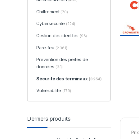
Chiffrement
(70)
Cybersécurité
(224)
Gestion des identités
(96)
Pare-feu
(2 361)
Prévention des pertes de
données
(33)
Sécurité des terminaux
(3 254)
Vulnérabilité
(179)
Derniers produits
Prix