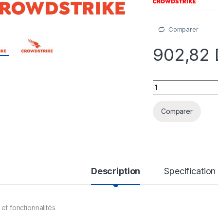
Comparer
902,82
Falcon Data Protect
Comparer
Description
Specification
 et fonctionnalités