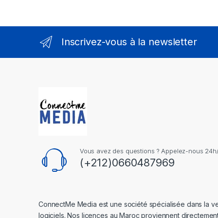
Inscrivez-vous à la newsletter
Vous avez des questions ? Appelez-nous 24h/2
(+212)0660487969
ConnectMe Media est une société spécialisée dans la v
logiciels. Nos licences au Maroc proviennent directemen