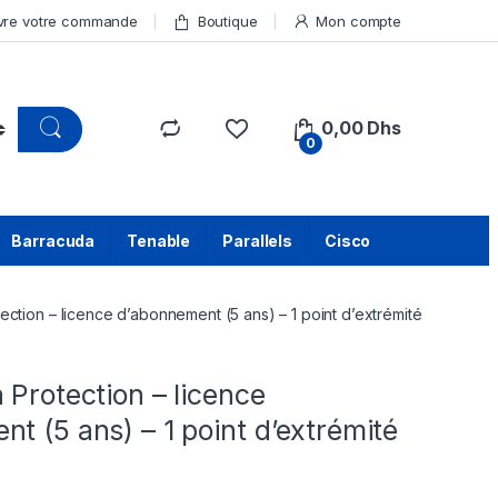
vre votre commande
Boutique
Mon compte
0,00
Dhs
0
Barracuda
Tenable
Parallels
Cisco
ection – licence d’abonnement (5 ans) – 1 point d’extrémité
 Protection – licence
t (5 ans) – 1 point d’extrémité