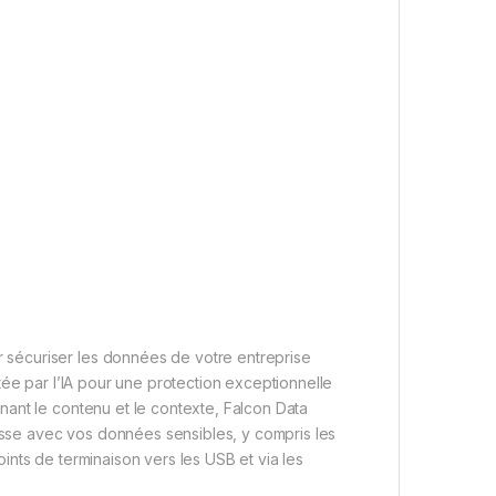
sécuriser les données de votre entreprise
tée par l’IA pour une protection exceptionnelle
ant le contenu et le contexte, Falcon Data
passe avec vos données sensibles, y compris les
nts de terminaison vers les USB et via les