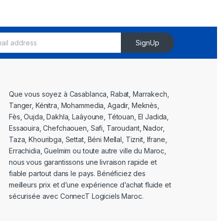
SignUp
Que vous soyez à Casablanca, Rabat, Marrakech,
Tanger, Kénitra, Mohammedia, Agadir, Meknès,
Fès, Oujda, Dakhla, Laâyoune, Tétouan, El Jadida,
Essaouira, Chefchaouen, Safi, Taroudant, Nador,
Taza, Khouribga, Settat, Béni Mellal, Tiznit, Ifrane,
Errachidia, Guelmim ou toute autre ville du Maroc,
nous vous garantissons une livraison rapide et
fiable partout dans le pays. Bénéficiez des
meilleurs prix et d’une expérience d’achat fluide et
sécurisée avec ConnecT Logiciels Maroc.