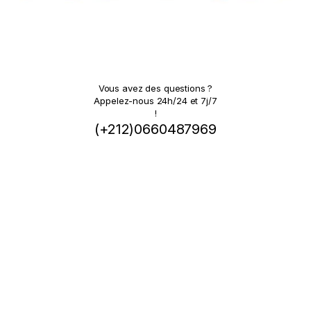
Vous avez des questions ?
Appelez-nous 24h/24 et 7j/7
!
(+212)0660487969