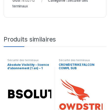
UGS :
8132712
Catégorie :
Sécurité des
terminaux
Produits similaires
Sécurité des terminaux
Sécurité des terminaux
Absolute Visibility – licence
CROWDSTRIKE FALCON
d’abonnement (1 an) – 1
COMPL SUB
licence