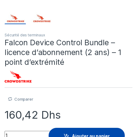
Sécurité des terminaux
Falcon Device Control Bundle –
licence d’abonnement (2 ans) – 1
point d’extrémité
Comparer
160,42
Dhs
Falcon Device Control Bundle - licence d'abonnement (2 ans) -
Ajouter au panier