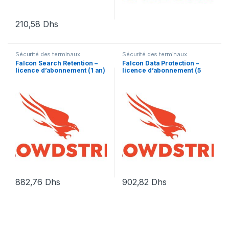
210,58
Dhs
Sécurité des terminaux
Sécurité des terminaux
Falcon Search Retention –
Falcon Data Protection –
licence d’abonnement (1 an)
licence d’abonnement (5
– 1 licence
ans) – 1 point d’extrémité
882,76
Dhs
902,82
Dhs