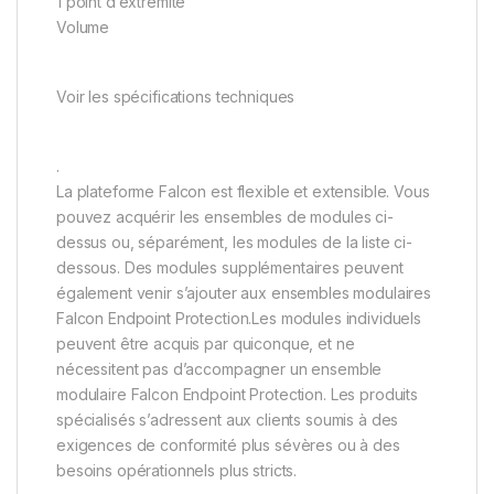
1 point d’extrémité
Volume
Voir les spécifications techniques
.
La plateforme Falcon est flexible et extensible. Vous
pouvez acquérir les ensembles de modules ci-
dessus ou, séparément, les modules de la liste ci-
dessous. Des modules supplémentaires peuvent
également venir s’ajouter aux ensembles modulaires
Falcon Endpoint Protection.Les modules individuels
peuvent être acquis par quiconque, et ne
nécessitent pas d’accompagner un ensemble
modulaire Falcon Endpoint Protection. Les produits
spécialisés s’adressent aux clients soumis à des
exigences de conformité plus sévères ou à des
besoins opérationnels plus stricts.