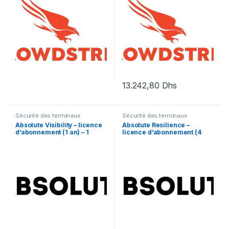
13.242,80
Dhs
Sécurité des terminaux
Sécurité des terminaux
Absolute Visibility – licence
Absolute Resilience –
d’abonnement (1 an) – 1
licence d’abonnement (4
licence
mois) – 1 licence