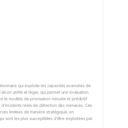
tionnaire qui exploite les capacités avancées de
 Falcon unifié et léger, qui permet une évaluation
re le modèle de priorisation robuste et prédictif
t d’incidents réels de détection des menaces. Ces
urces limitées de manière stratégique, en
i sont les plus susceptibles d’être exploitées par