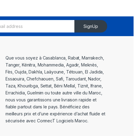
SignUp
Que vous soyez à Casablanca, Rabat, Marrakech,
Tanger, Kénitra, Mohammedia, Agadir, Meknès,
Fès, Oujda, Dakhla, Laâyoune, Tétouan, El Jadida,
Essaouira, Chefchaouen, Safi, Taroudant, Nador,
Taza, Khouribga, Settat, Béni Mellal, Tiznit, Ifrane,
Errachidia, Guelmim ou toute autre ville du Maroc,
nous vous garantissons une livraison rapide et
fiable partout dans le pays. Bénéficiez des
meilleurs prix et d’une expérience d’achat fluide et
sécurisée avec ConnecT Logiciels Maroc.