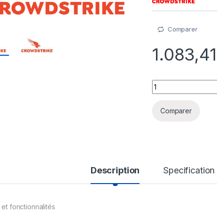
Comparer
1.083,4
Falcon Exposure Ma
Comparer
Description
Specification
 et fonctionnalités