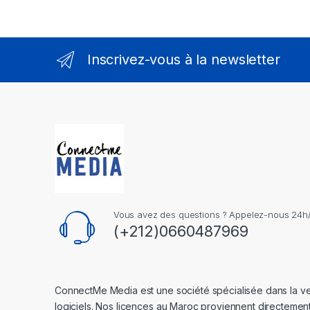
Inscrivez-vous à la newsletter
Vous avez des questions ? Appelez-nous 24h/2
(+212)0660487969
ConnectMe Media est une société spécialisée dans la v
logiciels. Nos licences au Maroc proviennent directemen