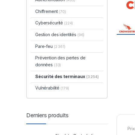
Chiffrement
(70)
Cybersécurité
(224)
Gestion des identités
(96)
Pare-feu
(2 361)
Prévention des pertes de
données
(33)
Sécurité des terminaux
(3 254)
Vulnérabilité
(179)
Derniers produits
Prix