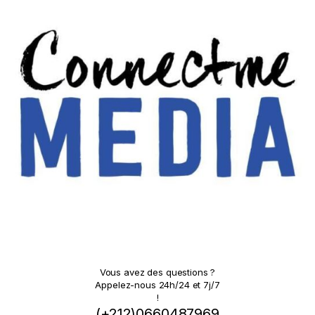
Vous avez des questions ?
Appelez-nous 24h/24 et 7j/7
!
(+212)0660487969