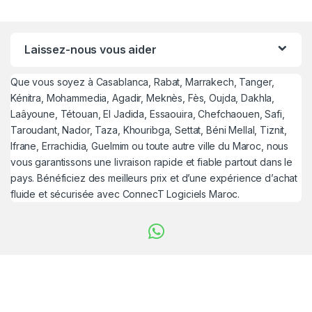
Laissez-nous vous aider
Que vous soyez à Casablanca, Rabat, Marrakech, Tanger,
Kénitra, Mohammedia, Agadir, Meknès, Fès, Oujda, Dakhla,
Laâyoune, Tétouan, El Jadida, Essaouira, Chefchaouen, Safi,
Taroudant, Nador, Taza, Khouribga, Settat, Béni Mellal, Tiznit,
Ifrane, Errachidia, Guelmim ou toute autre ville du Maroc, nous
vous garantissons une livraison rapide et fiable partout dans le
pays. Bénéficiez des meilleurs prix et d’une expérience d’achat
fluide et sécurisée avec ConnecT Logiciels Maroc.