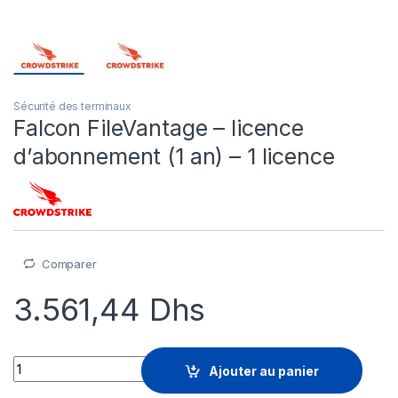
Sécurité des terminaux
Falcon FileVantage – licence
d’abonnement (1 an) – 1 licence
Comparer
3.561,44
Dhs
Falcon FileVantage - licence d'abonnement (1 an) - 1 licence q
Ajouter au panier