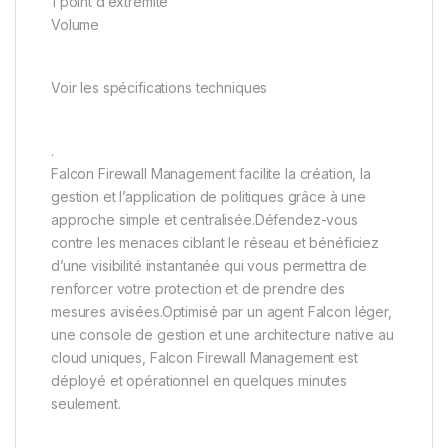
1 point d’extrémité
Volume
Voir les spécifications techniques
.
Falcon Firewall Management facilite la création, la
gestion et l’application de politiques grâce à une
approche simple et centralisée.Défendez-vous
contre les menaces ciblant le réseau et bénéficiez
d’une visibilité instantanée qui vous permettra de
renforcer votre protection et de prendre des
mesures avisées.Optimisé par un agent Falcon léger,
une console de gestion et une architecture native au
cloud uniques, Falcon Firewall Management est
déployé et opérationnel en quelques minutes
seulement.