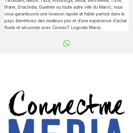
Taroudant, Nador, Taza, Khouribga, Settat, Béni Mellal, Tiznit,
Ifrane, Errachidia, Guelmim ou toute autre ville du Maroc, nous
vous garantissons une livraison rapide et fiable partout dans le
pays. Bénéficiez des meilleurs prix et d’une expérience d’achat
fluide et sécurisée avec ConnecT Logiciels Maroc.