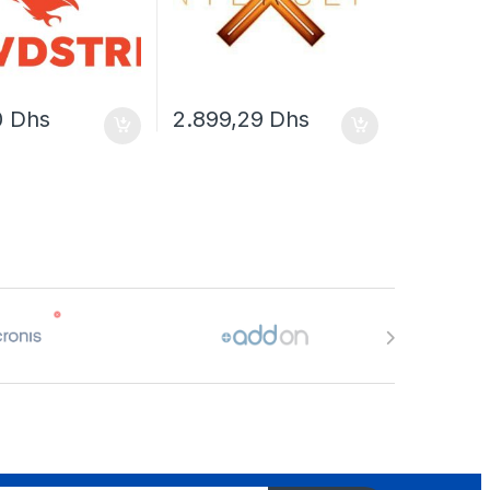
0
Dhs
2.899,29
Dhs