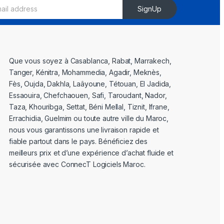
SignUp
Que vous soyez à Casablanca, Rabat, Marrakech,
Tanger, Kénitra, Mohammedia, Agadir, Meknès,
Fès, Oujda, Dakhla, Laâyoune, Tétouan, El Jadida,
Essaouira, Chefchaouen, Safi, Taroudant, Nador,
Taza, Khouribga, Settat, Béni Mellal, Tiznit, Ifrane,
Errachidia, Guelmim ou toute autre ville du Maroc,
nous vous garantissons une livraison rapide et
fiable partout dans le pays. Bénéficiez des
meilleurs prix et d’une expérience d’achat fluide et
sécurisée avec ConnecT Logiciels Maroc.