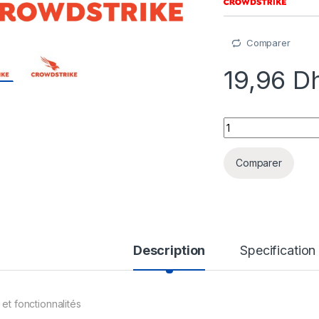
Comparer
19,96
D
Falcon Intelligence
Comparer
Description
Specification
 et fonctionnalités