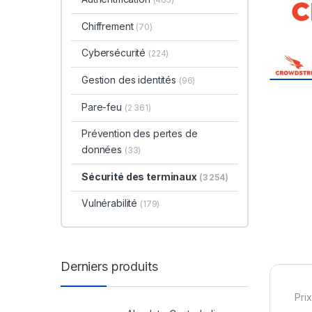
Chiffrement
(70)
Cybersécurité
(224)
Gestion des identités
(96)
Pare-feu
(2 361)
Prévention des pertes de
données
(33)
Sécurité des terminaux
(3 254)
Vulnérabilité
(179)
Derniers produits
Prix