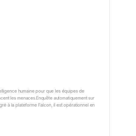
telligence humaine pour que les équipes de
ancent les menaces.Enquête automatiquement sur
égré à la plateforme Falcon, il est opérationnel en