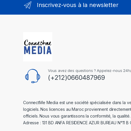
Inscrivez-vous à la newsletter
Vous avez des questions ? Appelez-nous 24h/2
(+212)0660487969
ConnectMe Media est une société spécialisée dans la v
logiciels. Nos licences au Maroc proviennent directemen
officiels. Nous vous garantissons la conformité, la qualité.
Adresse : 131 BD ANFA RESIDENCE AZUR BUREAU N°11 B