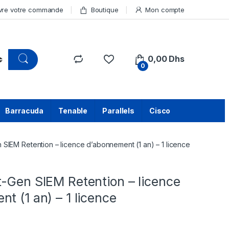
vre votre commande
Boutique
Mon compte
0,00
Dhs
0
Barracuda
Tenable
Parallels
Cisco
SIEM Retention – licence d’abonnement (1 an) – 1 licence
-Gen SIEM Retention – licence
t (1 an) – 1 licence