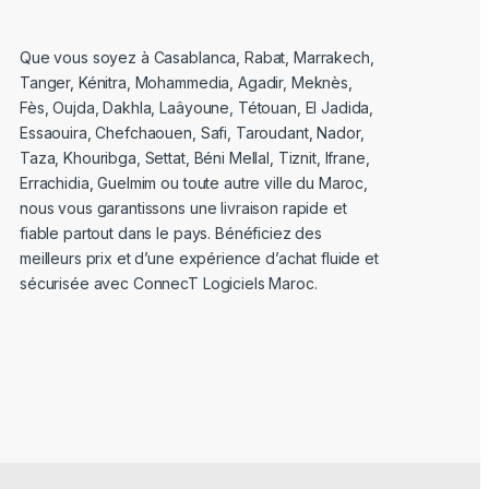
Que vous soyez à Casablanca, Rabat, Marrakech,
Tanger, Kénitra, Mohammedia, Agadir, Meknès,
Fès, Oujda, Dakhla, Laâyoune, Tétouan, El Jadida,
Essaouira, Chefchaouen, Safi, Taroudant, Nador,
Taza, Khouribga, Settat, Béni Mellal, Tiznit, Ifrane,
Errachidia, Guelmim ou toute autre ville du Maroc,
nous vous garantissons une livraison rapide et
fiable partout dans le pays. Bénéficiez des
meilleurs prix et d’une expérience d’achat fluide et
sécurisée avec ConnecT Logiciels Maroc.