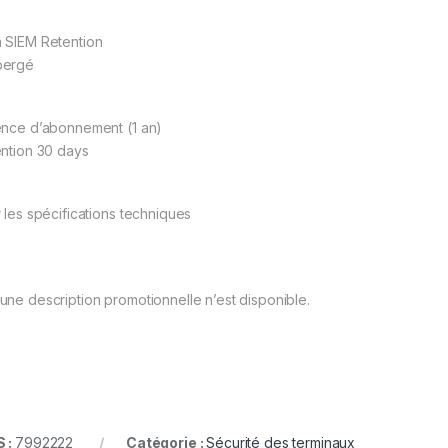
 SIEM Retention
bergé
ence d’abonnement (1 an)
ention 30 days
r les spécifications techniques
une description promotionnelle n’est disponible.
 :
7992222
Catégorie :
Sécurité des terminaux