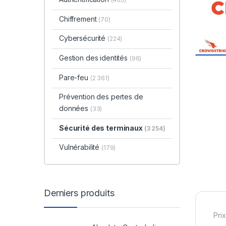
Chiffrement
(70)
Cybersécurité
(224)
Gestion des identités
(96)
Pare-feu
(2 361)
Prévention des pertes de
données
(33)
Sécurité des terminaux
(3 254)
Vulnérabilité
(179)
Derniers produits
Prix