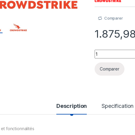
Comparer
1.875,9
Falcon Next-Gen SI
Comparer
Description
Specification
 et fonctionnalités