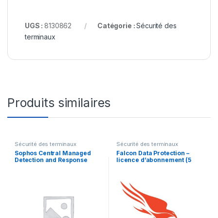
UGS :
8130862
Catégorie :
Sécurité des
terminaux
Produits similaires
Sécurité des terminaux
Sécurité des terminaux
Sophos Central Managed
Falcon Data Protection –
Detection and Response
licence d’abonnement (5
Complete Server –
ans) – 1 point d’extrémité
renouvellement de la
licence d’abonnement (9
mois) – 1 serveur