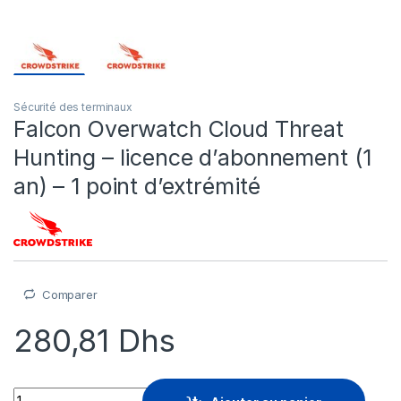
Sécurité des terminaux
Falcon Overwatch Cloud Threat
Hunting – licence d’abonnement (1
an) – 1 point d’extrémité
Comparer
280,81
Dhs
Falcon Overwatch Cloud Threat Hunting - licence d'abonnement