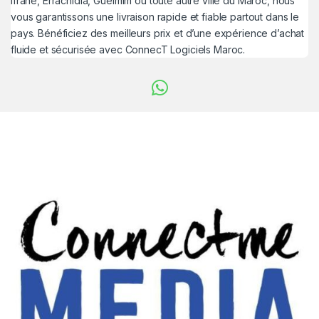
Ifrane, Errachidia, Guelmim ou toute autre ville du Maroc, nous
vous garantissons une livraison rapide et fiable partout dans le
pays. Bénéficiez des meilleurs prix et d’une expérience d’achat
fluide et sécurisée avec ConnecT Logiciels Maroc.