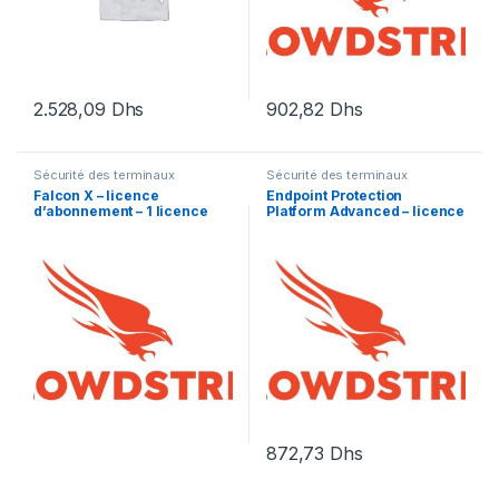
2.528,09
Dhs
902,82
Dhs
Sécurité des terminaux
Sécurité des terminaux
Falcon X – licence
Endpoint Protection
d’abonnement – 1 licence
Platform Advanced – licence
d’abonnement (1 an) – 1
licence
872,73
Dhs