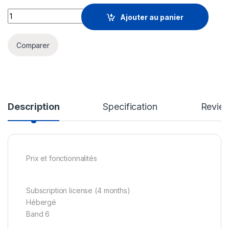
Falcon Overwatch Cloud Threat Hunting with Containers - lice
Ajouter au panier
Comparer
Description
Specification
Revie
Prix et fonctionnalités
Subscription license (4 months)
Hébergé
Band 6