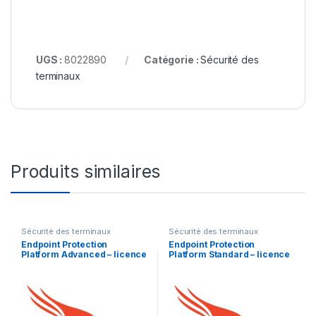
UGS :
8022890
Catégorie :
Sécurité des
terminaux
Produits similaires
Sécurité des terminaux
Sécurité des terminaux
Endpoint Protection
Endpoint Protection
Platform Advanced – licence
Platform Standard – licence
d’abonnement (1 an) – 1
d’abonnement (1 an) – 1
licence
licence