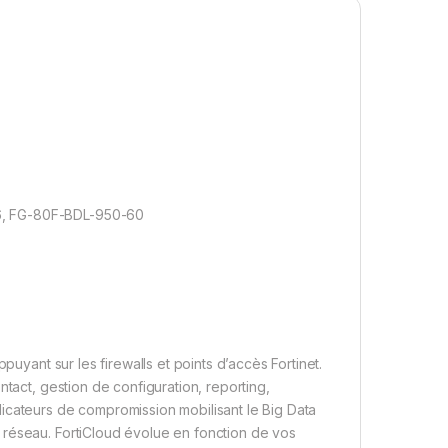
6, FG-80F-BDL-950-60
puyant sur les firewalls et points d’accès Fortinet.
ntact, gestion de configuration, reporting,
icateurs de compromission mobilisant le Big Data
 réseau. FortiCloud évolue en fonction de vos