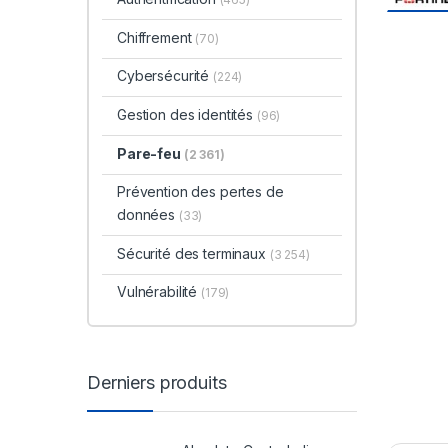
Chiffrement
(70)
Cybersécurité
(224)
Gestion des identités
(96)
Pare-feu
(2 361)
Prévention des pertes de
données
(33)
Sécurité des terminaux
(3 254)
Vulnérabilité
(179)
Derniers produits