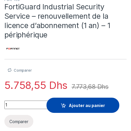
FortiGuard Industrial Security
Service – renouvellement de la
licence d’abonnement (1 an) – 1
périphérique
Comparer
5.758,55
Dhs
7.773,68
Dhs
FortiGuard Industrial Security Service - renouvellement de la 
Ajouter au panier
Comparer