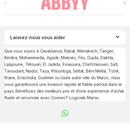
Laissez-nous vous aider
Que vous soyez à Casablanca, Rabat, Marrakech, Tanger,
Kénitra, Mohammedia, Agadir, Meknès, Fès, Oujda, Dakhla,
Laâyoune, Tétouan, El Jadida, Essaouira, Chefchaouen, Safi,
Taroudant, Nador, Taza, Khouribga, Settat, Béni Mellal, Tiznit,
Ifrane, Errachidia, Guelmim ou toute autre ville du Maroc, nous
vous garantissons une livraison rapide et fiable partout dans le
pays. Bénéficiez des meilleurs prix et d’une expérience d’achat
fluide et sécurisée avec ConnecT Logiciels Maroc.