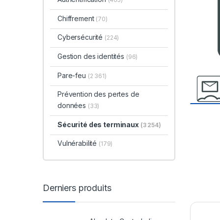
Chiffrement
(70)
Cybersécurité
(224)
Gestion des identités
(96)
Pare-feu
(2 361)
Prévention des pertes de
données
(33)
Sécurité des terminaux
(3 254)
Vulnérabilité
(179)
Derniers produits