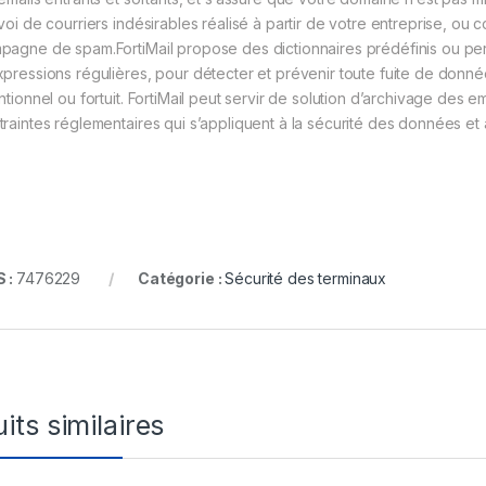
voi de courriers indésirables réalisé à partir de votre entreprise, ou c
pagne de spam.FortiMail propose des dictionnaires prédéfinis ou pers
xpressions régulières, pour détecter et prévenir toute fuite de donnée
ntionnel ou fortuit. FortiMail peut servir de solution d’archivage des e
traintes réglementaires qui s’appliquent à la sécurité des données et
 :
7476229
Catégorie :
Sécurité des terminaux
its similaires