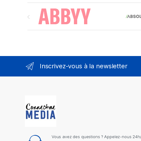
Brands Carousel
Inscrivez-vous à la newsletter
Vous avez des questions ? Appelez-nous 24h/2