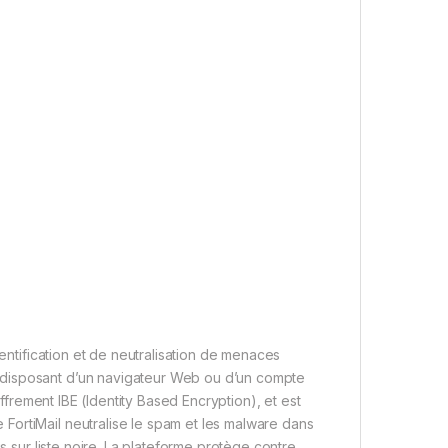
dentification et de neutralisation de menaces
 disposant d’un navigateur Web ou d’un compte
iffrement IBE (Identity Based Encryption), et est
FortiMail neutralise le spam et les malware dans
s sur liste noire. La plateforme protège contre