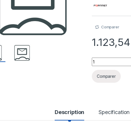
Comparer
1.123,5
FortiMail Cloud Ga
Comparer
Description
Specification