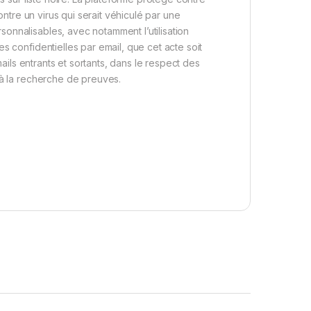
ontre un virus qui serait véhiculé par une
onnalisables, avec notamment l’utilisation
s confidentielles par email, que cet acte soit
mails entrants et sortants, dans le respect des
 à la recherche de preuves.