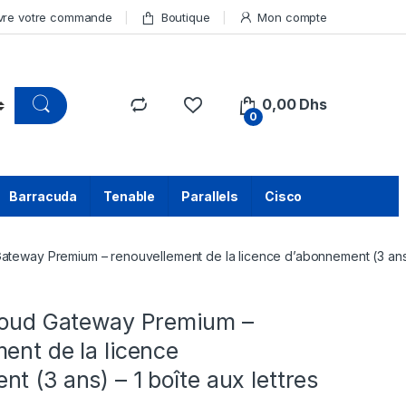
vre votre commande
Boutique
Mon compte
0,00
Dhs
0
Barracuda
Tenable
Parallels
Cisco
Gateway Premium – renouvellement de la licence d’abonnement (3 ans) 
Cloud Gateway Premium –
ent de la licence
t (3 ans) – 1 boîte aux lettres