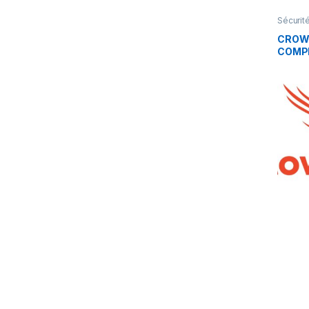
Sécurit
CROW
COMP