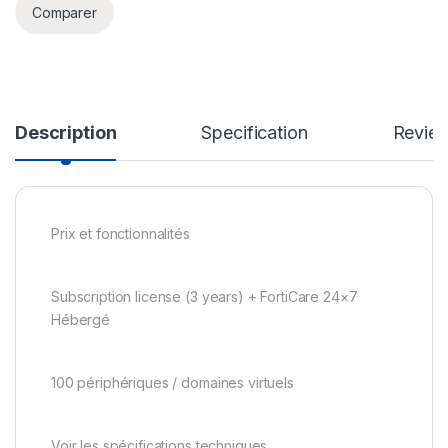
Comparer
Description
Specification
Revie
Prix et fonctionnalités
Subscription license (3 years) + FortiCare 24×7
Hébergé
100 périphériques / domaines virtuels
Voir les spécifications techniques