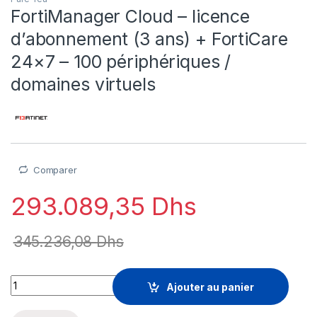
FortiManager Cloud – licence
d’abonnement (3 ans) + FortiCare
24×7 – 100 périphériques /
domaines virtuels
Comparer
293.089,35
Dhs
345.236,08
Dhs
FortiManager Cloud - licence d'abonnement (3 ans) + FortiCar
Ajouter au panier