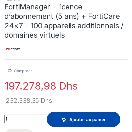
FortiManager – licence
d’abonnement (5 ans) + FortiCare
24×7 – 100 appareils additionnels /
domaines virtuels
Comparer
197.278,98
Dhs
232.338,35
Dhs
FortiManager - licence d'abonnement (5 ans) + FortiCare 24x7 
Ajouter au panier