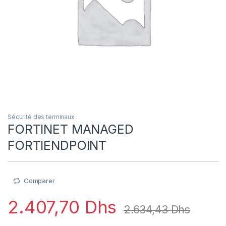
Sécurité des terminaux
FORTINET MANAGED
FORTIENDPOINT
Comparer
2.407,70
Dhs
2.634,43
Dhs