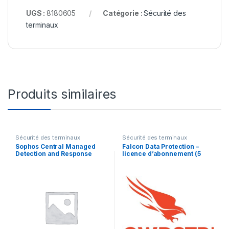
UGS :
8180605
Catégorie :
Sécurité des
terminaux
Produits similaires
Sécurité des terminaux
Sécurité des terminaux
Sophos Central Managed
Falcon Data Protection –
Detection and Response
licence d’abonnement (5
Complete Server –
ans) – 1 point d’extrémité
renouvellement de la
licence d’abonnement (9
mois) – 1 serveur