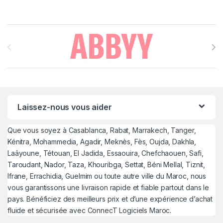
Brands Carousel
Laissez-nous vous aider
Que vous soyez à Casablanca, Rabat, Marrakech, Tanger,
Kénitra, Mohammedia, Agadir, Meknès, Fès, Oujda, Dakhla,
Laâyoune, Tétouan, El Jadida, Essaouira, Chefchaouen, Safi,
Taroudant, Nador, Taza, Khouribga, Settat, Béni Mellal, Tiznit,
Ifrane, Errachidia, Guelmim ou toute autre ville du Maroc, nous
vous garantissons une livraison rapide et fiable partout dans le
pays. Bénéficiez des meilleurs prix et d’une expérience d’achat
fluide et sécurisée avec ConnecT Logiciels Maroc.