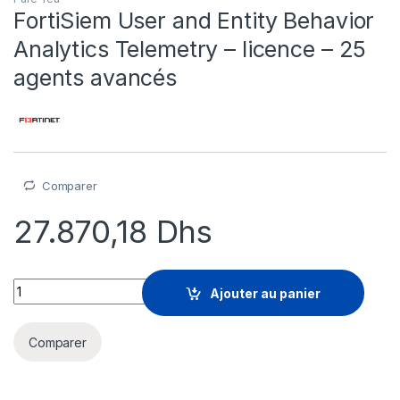
FortiSiem User and Entity Behavior
Analytics Telemetry – licence – 25
agents avancés
Comparer
27.870,18
Dhs
FortiSiem User and Entity Behavior Analytics Telemetry - lic
Ajouter au panier
Comparer