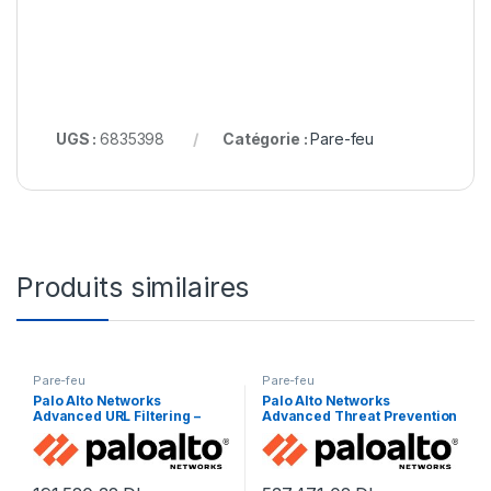
UGS :
6835398
Catégorie :
Pare-feu
Produits similaires
Pare-feu
Pare-feu
Palo Alto Networks
Palo Alto Networks
Advanced URL Filtering –
Advanced Threat Prevention
renouvellement de la
– licence d’abonnement (1
licence d’abonnement (1 an)
an) – 1 périphérique
– 1 périphérique